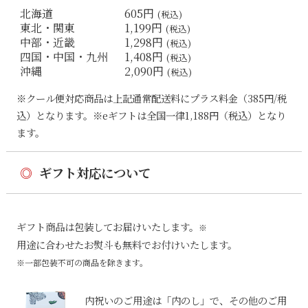
北海道
605円
(税込)
東北・関東
1,199円
(税込)
中部・近畿
1,298円
(税込)
四国・中国・九州
1,408円
(税込)
沖縄
2,090円
(税込)
※クール便対応商品は上記通常配送料にプラス料金（385円/税
込）となります。※eギフトは全国一律1,188円（税込）となり
ます。
◎
ギフト対応について
ギフト商品は包装してお届けいたします。
※
用途に合わせたお熨斗も無料でお付けいたします。
※一部包装不可の商品を除きます。
内祝いのご用途は「内のし」で、その他のご用