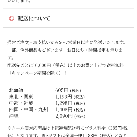
ただけます。
◎
配送について
通常ご注文・お支払いから5〜7営業日以内に発送いたします。
一部、例外商品もございます。お日にち・時間指定も承りま
す。
配送先ごとに10,000円（税込）以上のお買い上げで送料無料
（キャンペーン期間を除く）！
北海道
605円
(税込)
東北・関東
1,199円
(税込)
中部・近畿
1,298円
(税込)
四国・中国・九州
1,408円
(税込)
沖縄
2,090円
(税込)
※クール便対応商品は上記通常配送料にプラス料金（385円/税
込）となります。※eギフトは全国一律1,188円（税込）となり