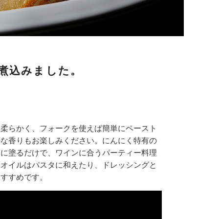
煮込みました。
も柔らかく、フォークを使えば簡単にペースト
かな香りもお楽しみください。にんにく特有の
トに塗るだけで、ワインに合うパーティー料理
たオイルはパスタに和えたり、ドレッシングと
おすすめです。