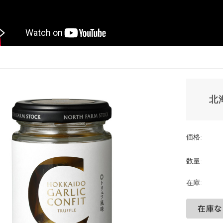
北
価格:
数量:
在庫: