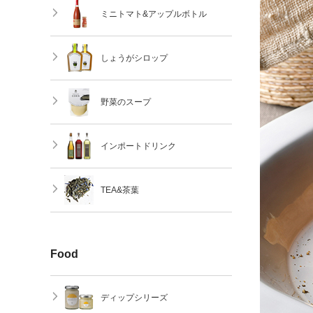
ミニトマト&アップルボトル
しょうがシロップ
野菜のスープ
インポートドリンク
TEA&茶葉
Food
ディップシリーズ