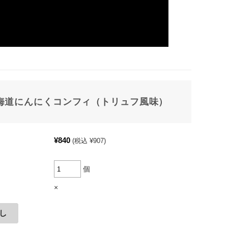
海道にんにくコンフィ（トリュフ風味）
¥840
(税込 ¥907)
個
×