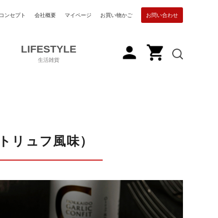
コンセプト
会社概要
マイページ
お買い物かご
お問い合わせ
LIFESTYLE
生活雑貨
トリュフ風味）