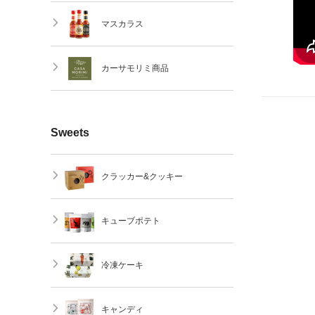
マスカラス
カーサモリミ商品
Sweets
クラッカー&クッキー
キューブポテト
冷凍ケーキ
キャンディ