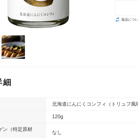
返品につ
詳細
北海道にんにくコンフィ（トリュフ風
120g
ゲン（特定原材
なし