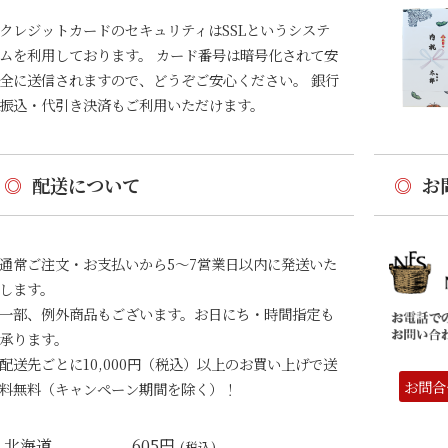
クレジットカードのセキュリティはSSLというシステ
ムを利用しております。 カード番号は暗号化されて安
全に送信されますので、どうぞご安心ください。 銀行
振込・代引き決済もご利用いただけます。
◎
配送について
◎
お
通常ご注文・お支払いから5〜7営業日以内に発送いた
します。
一部、例外商品もございます。お日にち・時間指定も
承ります。
配送先ごとに10,000円（税込）以上のお買い上げで送
お問合
料無料（キャンペーン期間を除く）！
北海道
605円
(税込)