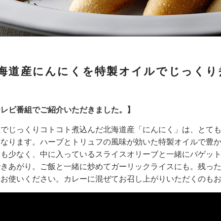
海道産にんにくを特製オイルでじっくり
テレビ番組でご紹介いただきました。】
温でじっくりコトコト煮込んだ北海道産「にんにく」は、とて
になります。ハーブとトリュフの風味が効いた特製オイルで豊
いも少なく、中に入っているスライスオリーブと一緒にバゲッ
できあがり。ご飯と一緒に炒めてガーリックライスにも。残っ
てお使いください。カレーに混ぜてお召し上がりいただくのも