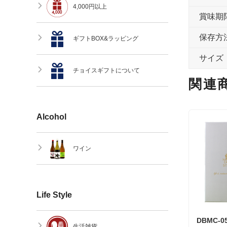
4,000円以上
賞味期
保存方
ギフトBOX&ラッピング
サイズ
チョイスギフトについて
関連
Alcohol
ワイン
Life Style
DBMC-0
生活雑貨