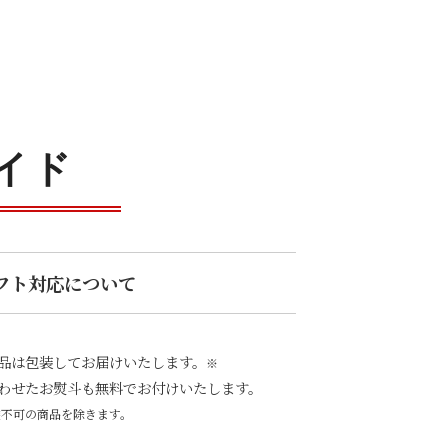
イド
フト対応について
品は包装してお届けいたします。
※
わせたお熨斗も無料でお付けいたします。
装不可の商品を除きます。