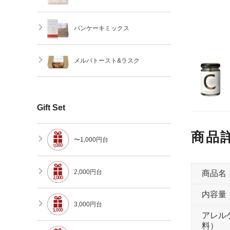
パンケーキミックス
メルバトースト&ラスク
Gift Set
商品
〜1,000円台
2,000円台
商品名
内容量
3,000円台
アレル
料）