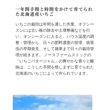
一年間手間と時間をかけて育てられ
た北海道産いちご
いちごの栽培は年間を通した作業。オフシー
ズンには古い株の除去や土壌整備などを行
い、オンシーズンに入ると、ハウス温度の調
整・管理から、日々の肥料濃度の管理、病害
虫の早期発見、そして摘果まで日々の栽培管
理が続きます。 ノースファームストックの
「いちごバタージャム」の爽やかな香りと酸
味は、こうした手間を惜しまずに育てられた
北海道のいちごによって作られています。