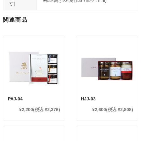
幅55×高さ90×奥行55（単位：mm)
寸）
関連商品
PAJ-04
HJJ-03
¥2,200
(税込 ¥2,376)
¥2,600
(税込 ¥2,808)