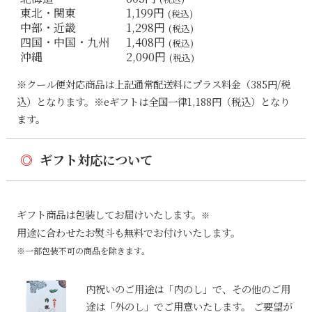
東北・関東
1,199円
(税込)
中部・近畿
1,298円
(税込)
四国・中国・九州
1,408円
(税込)
沖縄
2,090円
(税込)
※クール便対応商品は上記通常配送料にプラス料金（385円/税
込）となります。※eギフトは全国一律1,188円（税込）となり
ます。
◎
ギフト対応について
ギフト商品は包装してお届けいたします。
※
用途に合わせたお熨斗も無料でお付けいたします。
※一部包装不可の商品を除きます。
内祝いのご用途は「内のし」で、その他のご用
途は「外のし」でご用意いたします。 ご要望が