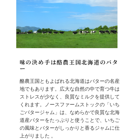
味の決め手は酪農王国北海道のバタ
ー
酪農王国ともよばれる北海道はバターの名産
地でもあります。広大な自然の中で育つ牛は
ストレスが少なく、良質なミルクを提供して
くれます。ノースファームストックの「いち
ごバタージャム」は、なめらかで良質な北海
道産バターをたっぷりと使うことで、いちご
の風味とバターがしっかりと香るジャムに仕
上がりました 。