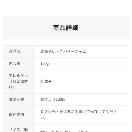
商品詳細
商品名
北海道いちごバタージャム
内容量
130g
アレルゲン
（特定原材
乳成分
料）
賞味期限
製造より180日
直射日光・高温多湿を避けて保存してくださ
保存方法
い。
サイズ（慨