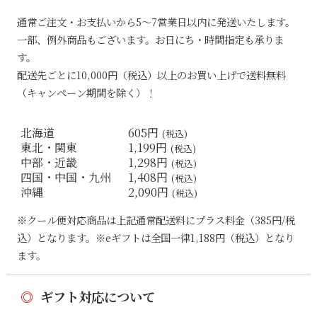
通常ご注文・お支払いから5〜7営業日以内に発送いたします。
一部、例外商品もございます。お日にち・時間指定も承りま
す。
配送先ごとに10,000円（税込）以上のお買い上げで送料無料
（キャンペーン期間を除く）！
北海道
605円
(税込)
東北・関東
1,199円
(税込)
中部・近畿
1,298円
(税込)
四国・中国・九州
1,408円
(税込)
沖縄
2,090円
(税込)
※クール便対応商品は上記通常配送料にプラス料金（385円/税
込）となります。※eギフトは全国一律1,188円（税込）となり
ます。
◎
ギフト対応について