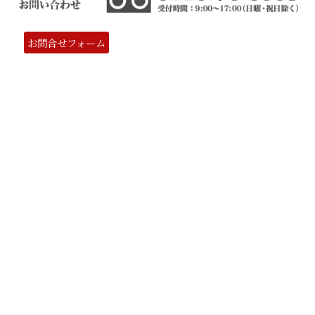
お問合せフォーム