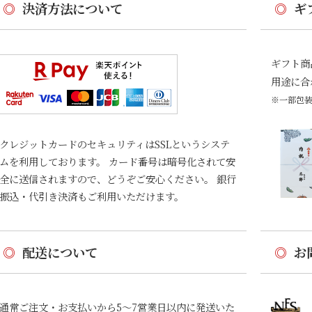
◎
決済方法について
◎
ギ
ギフト商
用途に合
※一部包
クレジットカードのセキュリティはSSLというシステ
ムを利用しております。 カード番号は暗号化されて安
全に送信されますので、どうぞご安心ください。 銀行
振込・代引き決済もご利用いただけます。
◎
配送について
◎
お
通常ご注文・お支払いから5〜7営業日以内に発送いた