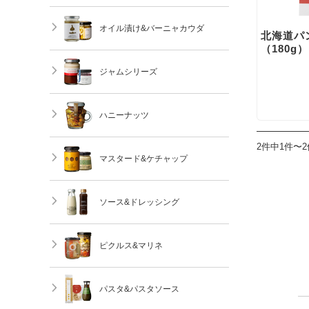
オイル漬け&バーニャカウダ
北海道パ
（180g）
ジャムシリーズ
ハニーナッツ
2件中1件〜
マスタード&ケチャップ
ソース&ドレッシング
ピクルス&マリネ
パスタ&パスタソース