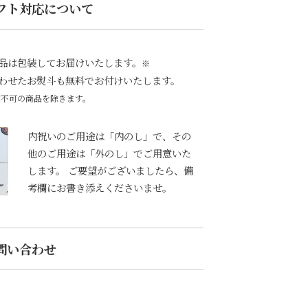
フト対応について
品は包装してお届けいたします。
※
わせたお熨斗も無料でお付けいたします。
装不可の商品を除きます。
内祝いのご用途は「内のし」で、その
他のご用途は「外のし」でご用意いた
します。 ご要望がございましたら、備
考欄にお書き添えくださいませ。
問い合わせ