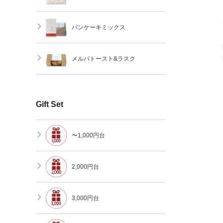
パンケーキミックス
メルバトースト&ラスク
Gift Set
〜1,000円台
2,000円台
3,000円台