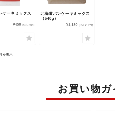
ンケーキミックス
北海道パンケーキミックス
（540g）
¥450
¥1,180
(税込 ¥486)
(税込 ¥1,274)
2件を表示
お買い物ガ