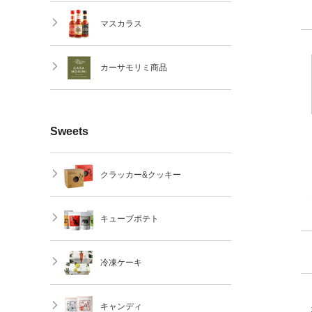
マスカラス
カーサモリミ商品
Sweets
クラッカー&クッキー
キューブポテト
冷凍ケーキ
キャンディ