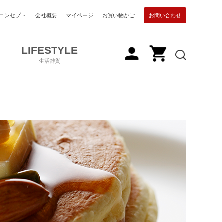
コンセプト
会社概要
マイページ
お買い物かご
お問い合わせ
LIFESTYLE
生活雑貨