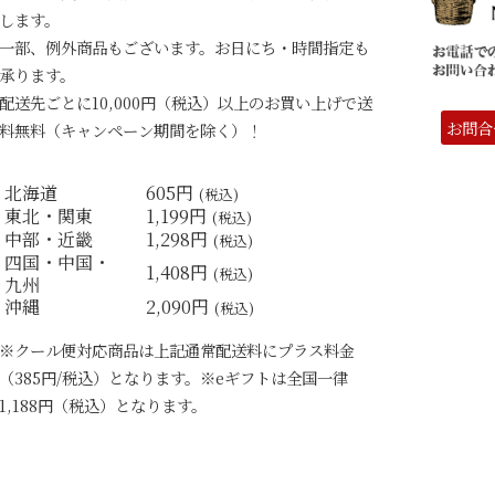
します。
一部、例外商品もございます。お日にち・時間指定も
承ります。
配送先ごとに10,000円（税込）以上のお買い上げで送
お問合
料無料（キャンペーン期間を除く）！
北海道
605円
(税込)
東北・関東
1,199円
(税込)
中部・近畿
1,298円
(税込)
四国・中国・
1,408円
(税込)
九州
沖縄
2,090円
(税込)
※クール便対応商品は上記通常配送料にプラス料金
（385円/税込）となります。※eギフトは全国一律
1,188円（税込）となります。