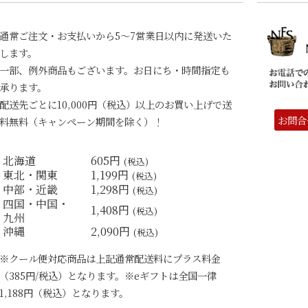
通常ご注文・お支払いから5〜7営業日以内に発送いた
します。
一部、例外商品もございます。お日にち・時間指定も
承ります。
配送先ごとに10,000円（税込）以上のお買い上げで送
お問合
料無料（キャンペーン期間を除く）！
北海道
605円
(税込)
東北・関東
1,199円
(税込)
中部・近畿
1,298円
(税込)
四国・中国・
1,408円
(税込)
九州
沖縄
2,090円
(税込)
※クール便対応商品は上記通常配送料にプラス料金
（385円/税込）となります。※eギフトは全国一律
1,188円（税込）となります。