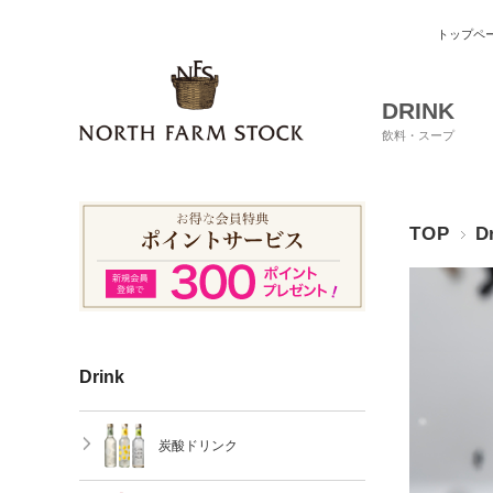
トップペ
DRINK
飲料・スープ
TOP
D
Drink
炭酸ドリンク