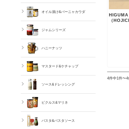
オイル漬け&バーニャカウダ
HIGUMA
（HOJIC
ジャムシリーズ
ハニーナッツ
マスタード&ケチャップ
4件中1件〜
ソース&ドレッシング
ピクルス&マリネ
パスタ&パスタソース