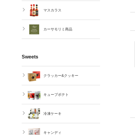
マスカラス
カーサモリミ商品
Sweets
クラッカー&クッキー
キューブポテト
冷凍ケーキ
キャンディ