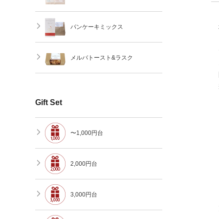
パンケーキミックス
メルバトースト&ラスク
Gift Set
〜1,000円台
2,000円台
3,000円台