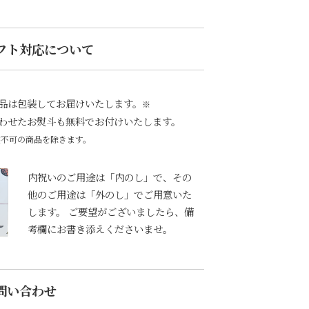
フト対応について
品は包装してお届けいたします。
※
わせたお熨斗も無料でお付けいたします。
装不可の商品を除きます。
内祝いのご用途は「内のし」で、その
他のご用途は「外のし」でご用意いた
します。 ご要望がございましたら、備
考欄にお書き添えくださいませ。
問い合わせ