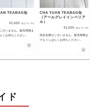
UAN TEABAG缶
CHA YUAN TEABAG缶
）
（アールグレイインペリア
ル）
¥1,620
(税込 ¥1,750)
¥1,620
(税込 ¥1,750)
ございません。販売再開ま
現在在庫がございません。販売再開ま
らくお待ちください。
でもうしばらくお待ちください。
イド