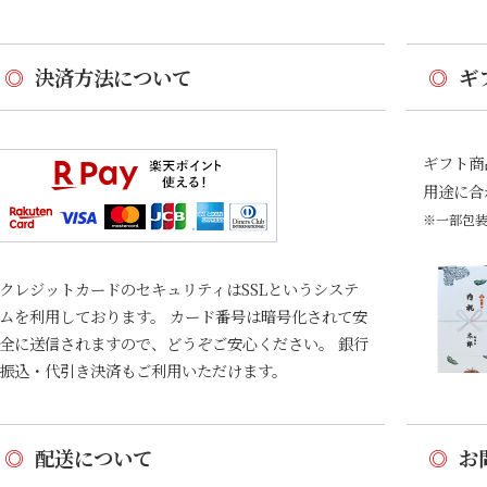
◎
決済方法について
◎
ギ
ギフト商
用途に合
※一部包
クレジットカードのセキュリティはSSLというシステ
ムを利用しております。 カード番号は暗号化されて安
全に送信されますので、どうぞご安心ください。 銀行
振込・代引き決済もご利用いただけます。
◎
配送について
◎
お