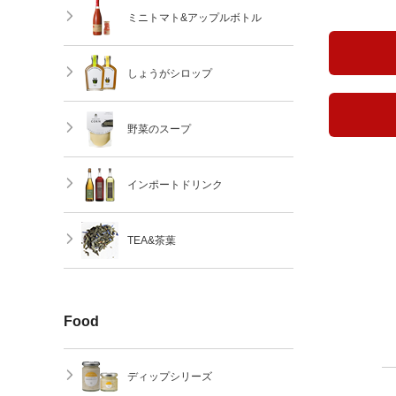
ミニトマト&アップルボトル
しょうがシロップ
野菜のスープ
インポートドリンク
TEA&茶葉
Food
ディップシリーズ