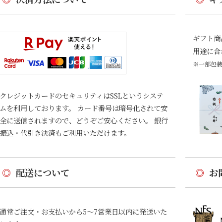
ギフト商
用途に合
※一部包
クレジットカードのセキュリティはSSLというシステ
ムを利用しております。 カード番号は暗号化されて安
全に送信されますので、どうぞご安心ください。 銀行
振込・代引き決済もご利用いただけます。
◎
配送について
◎
お
通常ご注文・お支払いから5〜7営業日以内に発送いた