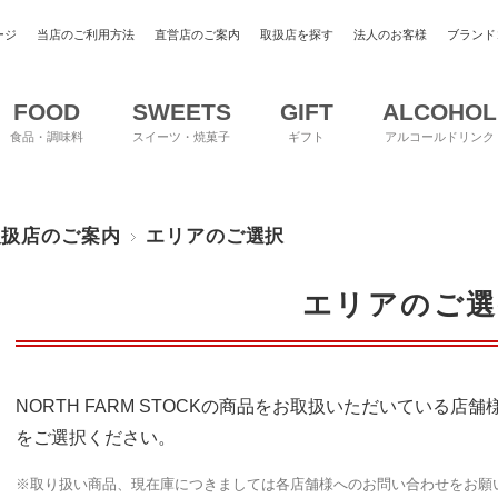
ージ
当店のご利用方法
直営店のご案内
取扱店を探す
法人のお客様
ブランド
FOOD
SWEETS
GIFT
ALCOHOL
食品・調味料
スイーツ・焼菓子
ギフト
アルコールドリンク
取扱店のご案内
エリアのご選択
エリアのご選
NORTH FARM STOCKの商品をお取扱いただいている
をご選択ください。
※取り扱い商品、現在庫につきましては各店舗様へのお問い合わせをお願