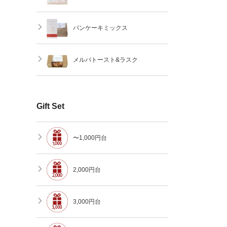
パンケーキミックス
メルバトースト&ラスク
Gift Set
〜1,000円台
2,000円台
3,000円台