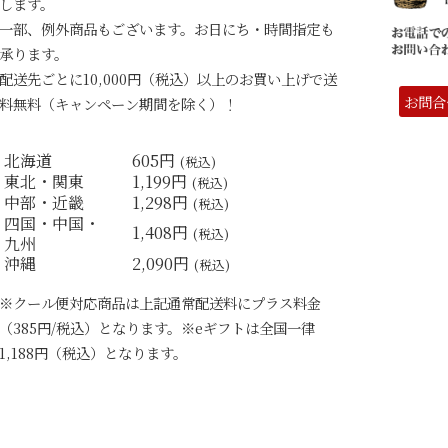
します。
一部、例外商品もございます。お日にち・時間指定も
承ります。
配送先ごとに10,000円（税込）以上のお買い上げで送
お問合
料無料（キャンペーン期間を除く）！
北海道
605円
(税込)
東北・関東
1,199円
(税込)
中部・近畿
1,298円
(税込)
四国・中国・
1,408円
(税込)
九州
沖縄
2,090円
(税込)
※クール便対応商品は上記通常配送料にプラス料金
（385円/税込）となります。※eギフトは全国一律
1,188円（税込）となります。