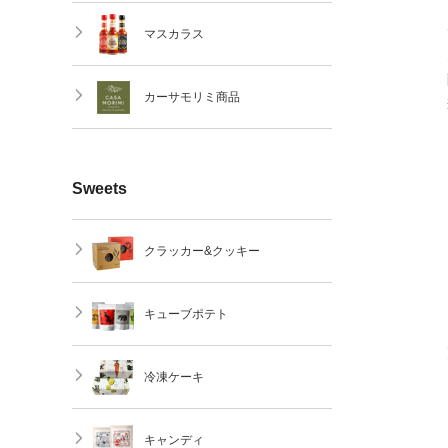
マスカラス
カーサモリミ商品
Sweets
クラッカー&クッキー
キューブポテト
冷凍ケーキ
キャンディ