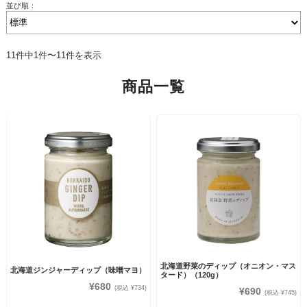
並び順：
11件中1件〜11件を表示
商品一覧
北海道野菜のディップ（オニオン・マス
北海道ジンジャーディップ（味噌マヨ）
タード）（120g）
¥680
(税込 ¥734)
¥690
(税込 ¥745)