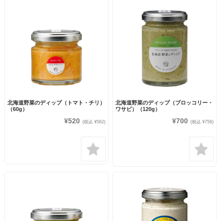
北海道野菜のディップ（トマト・チリ）
北海道野菜のディップ（ブロッコリー・
（60g）
ワサビ）（120g）
¥520
¥700
(税込 ¥562)
(税込 ¥756)