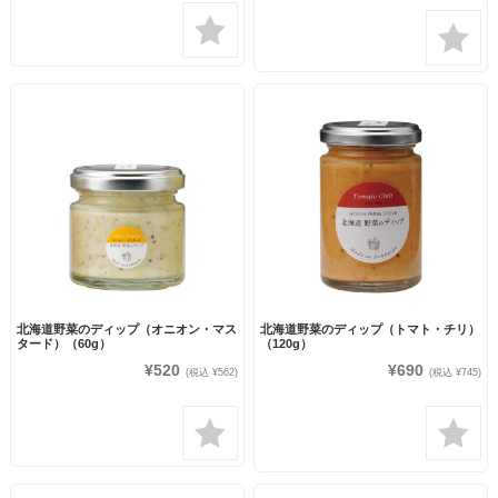
北海道野菜のディップ（オニオン・マス
北海道野菜のディップ（トマト・チリ）
タード）（60g）
（120g）
¥520
¥690
(税込 ¥562)
(税込 ¥745)