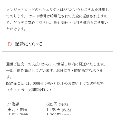
クレジットカードのセキュリティはSSLというシステムを利用し
ております。 カード番号は暗号化されて安全に送信されますの
で、どうぞご安心ください。 銀行振込・代引き決済もご利用い
ただけます。
◎
配送について
通常ご注文・お支払いから5〜7営業日以内に発送いたします。
一部、例外商品もございます。お日にち・時間指定も承りま
す。
配送先ごとに10,000円（税込）以上のお買い上げで送料無料
（キャンペーン期間を除く）！
北海道
605円
(税込)
東北・関東
1,199円
(税込)
中部・近畿
1,298円