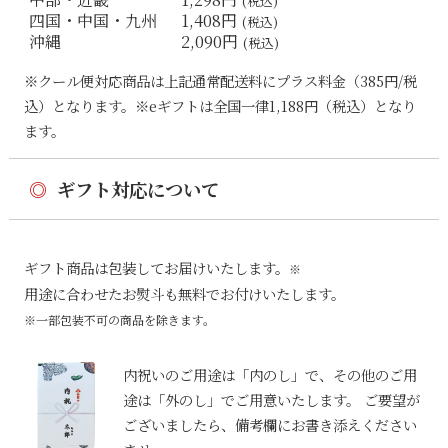
(税込)
四国・中国・九州
1,408円
(税込)
沖縄
2,090円
(税込)
※クール便対応商品は上記通常配送料にプラス料金（385円/税
込）となります。※eギフトは全国一律1,188円（税込）となり
ます。
◎
ギフト対応について
ギフト商品は包装してお届けいたします。
※
用途に合わせたお熨斗も無料でお付けいたします。
※一部包装不可の商品を除きます。
内祝いのご用途は「内のし」で、その他のご用
途は「外のし」でご用意いたします。 ご要望が
ございましたら、備考欄にお書き添えください