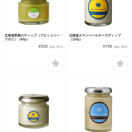
北海道野菜のディップ（ブロッコリー・
北海道カマンベールチーズディップ
ワサビ）（60g）
（120g）
¥530
¥790
(税込 ¥572)
(税込 ¥853)