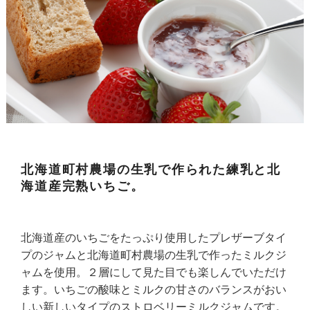
北海道町村農場の生乳で作られた練乳と北
海道産完熟いちご。
北海道産のいちごをたっぷり使用したプレザーブタイ
プのジャムと北海道町村農場の生乳で作ったミルクジ
ャムを使用。２層にして見た目でも楽しんでいただけ
ます。いちごの酸味とミルクの甘さのバランスがおい
しい新しいタイプのストロベリーミルクジャムです。