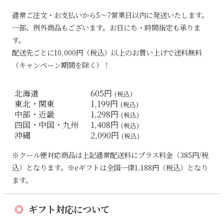
通常ご注文・お支払いから5〜7営業日以内に発送いたします。
一部、例外商品もございます。お日にち・時間指定も承りま
す。
配送先ごとに10,000円（税込）以上のお買い上げで送料無料
（キャンペーン期間を除く）！
北海道
605円
(税込)
東北・関東
1,199円
(税込)
中部・近畿
1,298円
(税込)
四国・中国・九州
1,408円
(税込)
沖縄
2,090円
(税込)
※クール便対応商品は上記通常配送料にプラス料金（385円/税
込）となります。※eギフトは全国一律1,188円（税込）となり
ます。
◎
ギフト対応について