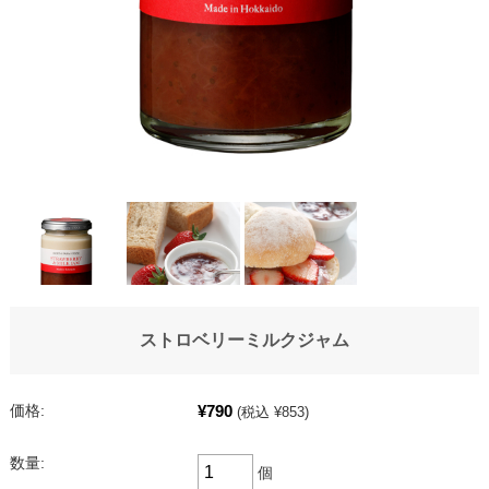
ストロベリーミルクジャム
¥790
価格:
(税込 ¥853)
数量:
個