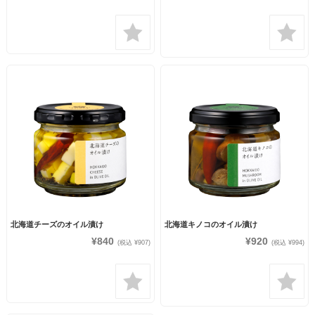
北海道チーズのオイル漬け
北海道キノコのオイル漬け
¥840
¥920
(税込 ¥907)
(税込 ¥994)