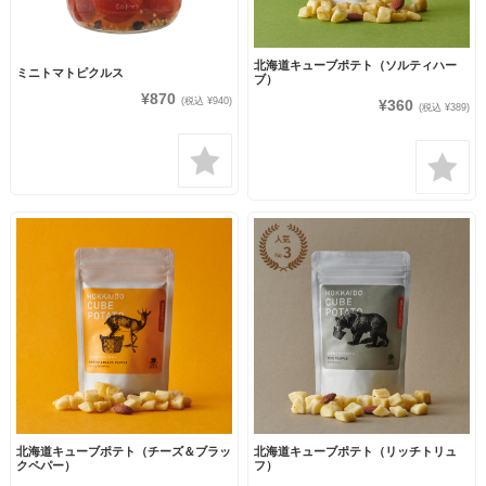
北海道キューブポテト（ソルティハー
ミニトマトピクルス
ブ）
¥870
(税込 ¥940)
¥360
(税込 ¥389)
北海道キューブポテト（チーズ＆ブラッ
北海道キューブポテト（リッチトリュ
クペパー）
フ）