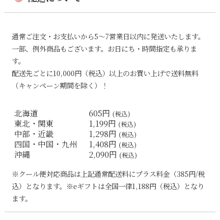
通常ご注文・お支払いから5〜7営業日以内に発送いたします。
一部、例外商品もございます。お日にち・時間指定も承りま
す。
配送先ごとに10,000円（税込）以上のお買い上げで送料無料
（キャンペーン期間を除く）！
北海道
605円
(税込)
東北・関東
1,199円
(税込)
中部・近畿
1,298円
(税込)
四国・中国・九州
1,408円
(税込)
沖縄
2,090円
(税込)
※クール便対応商品は上記通常配送料にプラス料金（385円/税
込）となります。※eギフトは全国一律1,188円（税込）となり
ます。