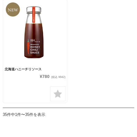
北海道ハニーチリソース
¥780
(税込 ¥842)
35件中1件〜35件を表示