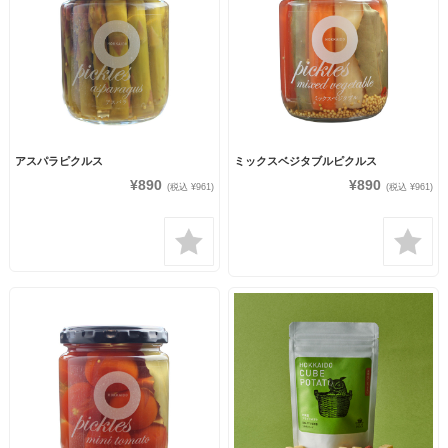
アスパラピクルス
ミックスベジタブルピクルス
¥890
¥890
(税込 ¥961)
(税込 ¥961)