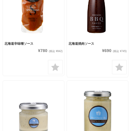
北海道辛味噌ソース
北海道焼肉ソース
¥780
¥690
(税込 ¥842)
(税込 ¥745)