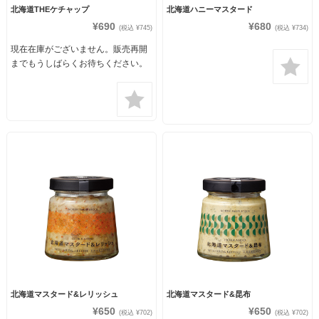
北海道THEケチャップ
北海道ハニーマスタード
¥690
¥680
(税込 ¥745)
(税込 ¥734)
現在在庫がございません。販売再開
までもうしばらくお待ちください。
北海道マスタード&レリッシュ
北海道マスタード&昆布
¥650
¥650
(税込 ¥702)
(税込 ¥702)