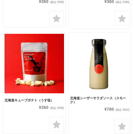
¥360
¥360
(税込 ¥389)
(税込 ¥389)
北海道シーザーサラダソース（スモー
北海道キューブポテト（うす塩）
ク）
¥360
(税込 ¥389)
¥780
(税込 ¥842)