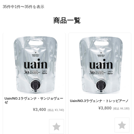
35件中1件〜35件を表示
商品一覧
Uain/NO.1ラヴェンナ・サンジョヴェー
Uain/NO.3ラヴェンナ・トレッビアーノ
ゼ
¥3,800
¥3,400
(税込 ¥4,180)
(税込 ¥3,740)