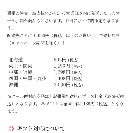
通常ご注文・お支払いから5〜7営業日以内に発送いたします。
一部、例外商品もございます。お日にち・時間指定も承りま
す。
配送先ごとに10,000円（税込）以上のお買い上げで送料無料
（キャンペーン期間を除く）！
北海道
605円
(税込)
東北・関東
1,199円
(税込)
中部・近畿
1,298円
(税込)
四国・中国・九州
1,408円
(税込)
沖縄
2,090円
(税込)
※クール便対応商品は上記通常配送料にプラス料金（385円/税
込）となります。※eギフトは全国一律1,188円（税込）となり
ます。
◎
ギフト対応について