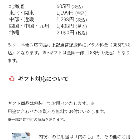
北海道
605円
(税込)
東北・関東
1,199円
(税込)
中部・近畿
1,298円
(税込)
四国・中国・九州
1,408円
(税込)
沖縄
2,090円
(税込)
※クール便対応商品は上記通常配送料にプラス料金（385円/税
込）となります。※eギフトは全国一律1,188円（税込）となり
ます。
◎
ギフト対応について
ギフト商品は包装してお届けいたします。
※
用途に合わせたお熨斗も無料でお付けいたします。
※一部包装不可の商品を除きます。
内祝いのご用途は「内のし」で、その他のご用