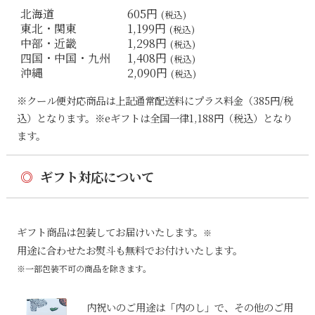
北海道
605円
(税込)
東北・関東
1,199円
(税込)
中部・近畿
1,298円
(税込)
四国・中国・九州
1,408円
(税込)
沖縄
2,090円
(税込)
※クール便対応商品は上記通常配送料にプラス料金（385円/税
込）となります。※eギフトは全国一律1,188円（税込）となり
ます。
◎
ギフト対応について
ギフト商品は包装してお届けいたします。
※
用途に合わせたお熨斗も無料でお付けいたします。
※一部包装不可の商品を除きます。
内祝いのご用途は「内のし」で、その他のご用