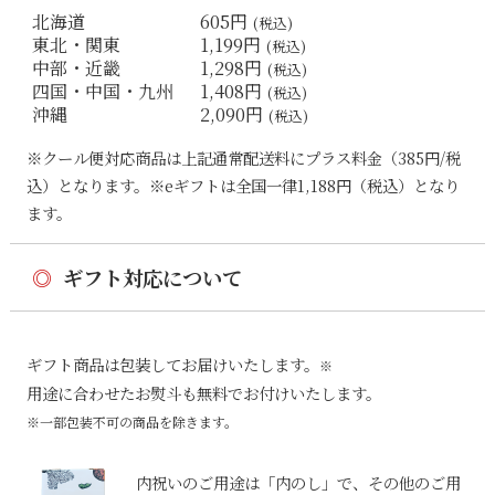
北海道
605円
(税込)
東北・関東
1,199円
(税込)
中部・近畿
1,298円
(税込)
四国・中国・九州
1,408円
(税込)
沖縄
2,090円
(税込)
※クール便対応商品は上記通常配送料にプラス料金（385円/税
込）となります。※eギフトは全国一律1,188円（税込）となり
ます。
◎
ギフト対応について
ギフト商品は包装してお届けいたします。
※
用途に合わせたお熨斗も無料でお付けいたします。
※一部包装不可の商品を除きます。
内祝いのご用途は「内のし」で、その他のご用