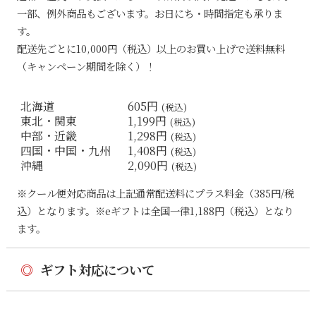
一部、例外商品もございます。お日にち・時間指定も承りま
す。
配送先ごとに10,000円（税込）以上のお買い上げで送料無料
（キャンペーン期間を除く）！
北海道
605円
(税込)
東北・関東
1,199円
(税込)
中部・近畿
1,298円
(税込)
四国・中国・九州
1,408円
(税込)
沖縄
2,090円
(税込)
※クール便対応商品は上記通常配送料にプラス料金（385円/税
込）となります。※eギフトは全国一律1,188円（税込）となり
ます。
◎
ギフト対応について