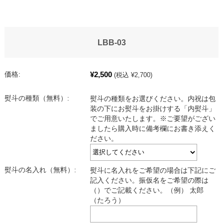
LBB-03
¥2,500
価格:
(税込 ¥2,700)
熨斗の種類（無料）:
熨斗の種類をお選びください。内祝は包
装の下にお熨斗をお掛けする「内熨斗」
でご用意いたします。※ご要望がござい
ましたら購入時に備考欄にお書き添えく
ださい。
熨斗の名入れ（無料）:
熨斗に名入れをご希望の場合は下記にご
記入ください。振仮名をご希望の際は
（）でご記載ください。（例） 太郎
（たろう）