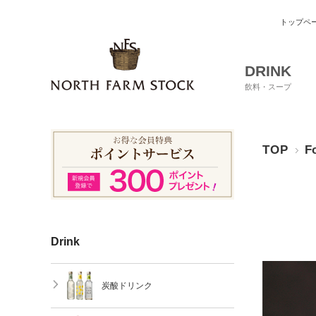
トップペ
DRINK
飲料・スープ
TOP
F
Drink
炭酸ドリンク