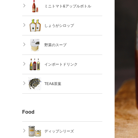
ミニトマト&アップルボトル
しょうがシロップ
野菜のスープ
インポートドリンク
TEA&茶葉
Food
ディップシリーズ