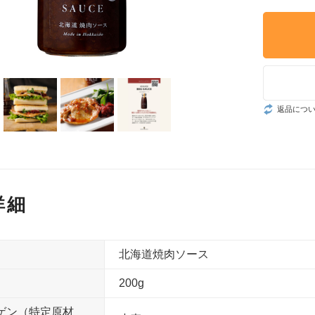
返品につ
詳細
北海道焼肉ソース
200g
ゲン（特定原材