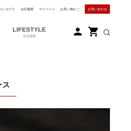
コンセプト
会社概要
マイページ
お買い物かご
お問い合わせ
LIFESTYLE
生活雑貨
ース