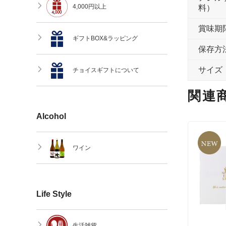
4,000円以上
料）
賞味期
ギフトBOX&ラッピング
保存方
サイズ
チョイスギフトについて
関連
Alcohol
ワイン
Life Style
生活雑貨