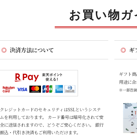
お買い物ガ
◎
決済方法について
◎
ギ
ギフト商
用途に合
※一部包
クレジットカードのセキュリティはSSLというシステ
ムを利用しております。 カード番号は暗号化されて安
全に送信されますので、どうぞご安心ください。 銀行
振込・代引き決済もご利用いただけます。