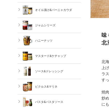
オイル漬け&バーニャカウダ
ジャムシリーズ
味
ハニーナッツ
北
マスタード&ケチャップ
北
上
ソース&ドレッシング
ラ
す
ピクルス&マリネ
焼
炒
パスタ&パスタソース
に