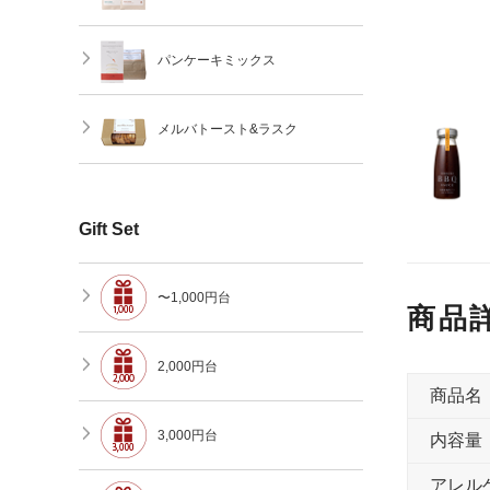
パンケーキミックス
メルバトースト&ラスク
Gift Set
〜1,000円台
商品
2,000円台
商品名
3,000円台
内容量
アレル