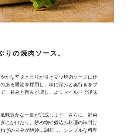
ぷりの焼肉ソース。
爽やかな辛味と香りが引き立つ焼肉ソースに仕
クのある醤油を採用し、味に深みと奥行きをプ
とで、甘みと旨みが増し、よりマイルドで後味
で風味豊かな一皿が完成します。さらに、野菜
ラダにかけたり、炒め物や煮込み料理の味付け
玉ねぎの甘みが絶妙に調和し、シンプルな料理