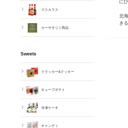
に
マスカラス
北
き
カーサモリミ商品
Sweets
クラッカー&クッキー
キューブポテト
冷凍ケーキ
キャンディ