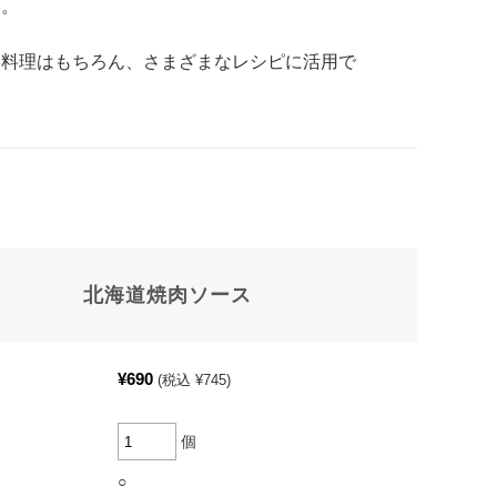
す。
肉料理はもちろん、さまざまなレシピに活用で
北海道焼肉ソース
¥690
(税込 ¥745)
個
○