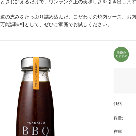
ひとさじ加えるだけで、ワンランク上の美味しさを引き出しま
海道の恵みをたっぷり詰め込んだ、こだわりの焼肉ソース。お
る万能調味料として、ぜひご家庭でお試しください。
価格:
数量:
在庫: