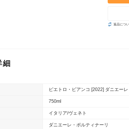
返品につ
詳細
ピエトロ・ビアンコ [2022] ダニエーレ・ポルティ
750ml
イタリア/ヴェネト
ダニエーレ・ポルティナーリ