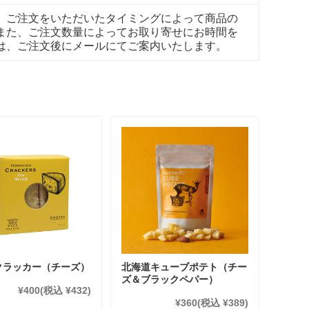
。ご注文をいただいたタイミングによって商品の
また、ご注文数量によってお取り寄せにお時間を
は、ご注文後にメールにてご案内いたします。
クラッカー（チーズ）
北海道キューブポテト（チー
ズ＆ブラックペパー）
¥400
(税込 ¥432)
¥360
(税込 ¥389)