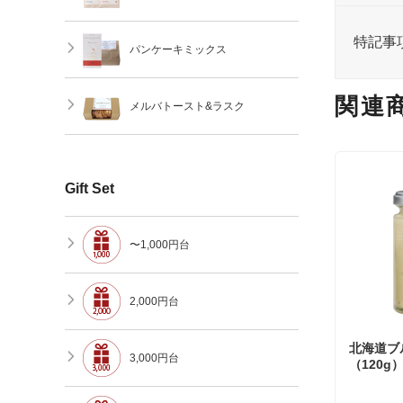
特記事
パンケーキミックス
関連
メルバトースト&ラスク
Gift Set
〜1,000円台
2,000円台
北海道ブ
3,000円台
（120g