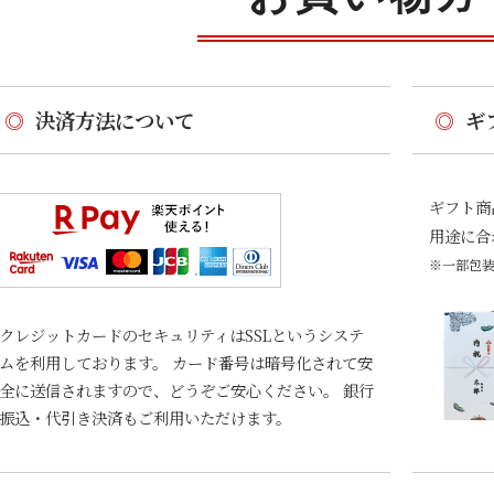
◎
決済方法について
◎
ギ
ギフト商
用途に合
※一部包
クレジットカードのセキュリティはSSLというシステ
ムを利用しております。 カード番号は暗号化されて安
全に送信されますので、どうぞご安心ください。 銀行
振込・代引き決済もご利用いただけます。