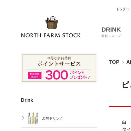
トップペ
DRINK
飲料・スープ
TOP
A
ピ
Drink
炭酸ドリンク
白・
タイ