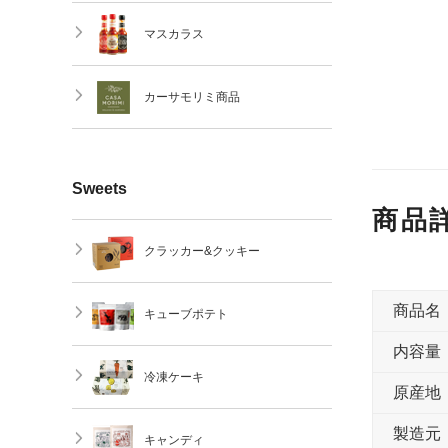
マスカラス
カーサモリミ商品
Sweets
商品
クラッカー&クッキー
商品名
キューブポテト
内容量
冷凍ケーキ
原産地
製造元
キャンディ