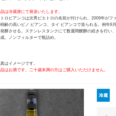
商品は冷蔵便にて発送いたします。
トロビアンコは次男ピエトロの名前が付けられ、2009年が
樹齢の高いピノ ビアンコ、タイ ビアンコで造られる。例年8
然発酵させる。ステンレスタンクにて数週間醗酵の続きを行い
熟成。ノンフィルターで瓶詰め。
写真はイメージです。
商品はお酒です。二十歳未満の方はご購入いただけません。