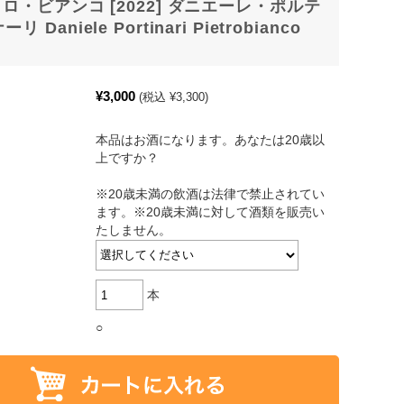
ロ・ビアンコ [2022] ダニエーレ・ポルテ
リ Daniele Portinari Pietrobianco
¥3,000
(税込 ¥3,300)
本品はお酒になります。あなたは20歳以
上ですか？
※20歳未満の飲酒は法律で禁止されてい
ます。※20歳未満に対して酒類を販売い
たしません。
本
○