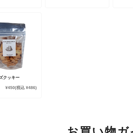
ズクッキー
¥450
(税込 ¥486)
お買い物ガ