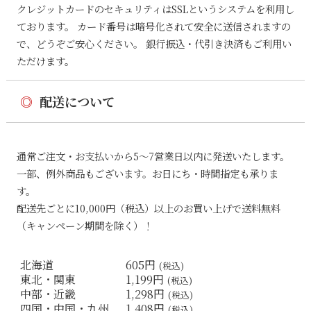
クレジットカードのセキュリティはSSLというシステムを利用し
ております。 カード番号は暗号化されて安全に送信されますの
で、どうぞご安心ください。 銀行振込・代引き決済もご利用い
ただけます。
◎
配送について
通常ご注文・お支払いから5〜7営業日以内に発送いたします。
一部、例外商品もございます。お日にち・時間指定も承りま
す。
配送先ごとに10,000円（税込）以上のお買い上げで送料無料
（キャンペーン期間を除く）！
北海道
605円
(税込)
東北・関東
1,199円
(税込)
中部・近畿
1,298円
(税込)
四国・中国・九州
1,408円
(税込)