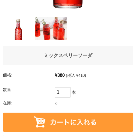
ミックスベリーソーダ
¥380
価格:
(税込 ¥410)
数量:
本
在庫:
○