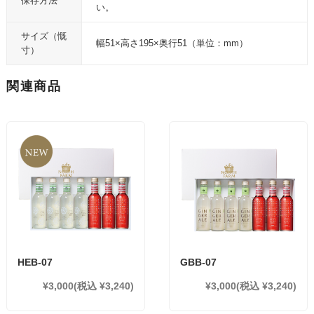
保存方法
い。
サイズ（慨
幅51×高さ195×奥行51（単位：mm）
寸）
関連商品
HEB-07
GBB-07
¥3,000
(税込 ¥3,240)
¥3,000
(税込 ¥3,240)