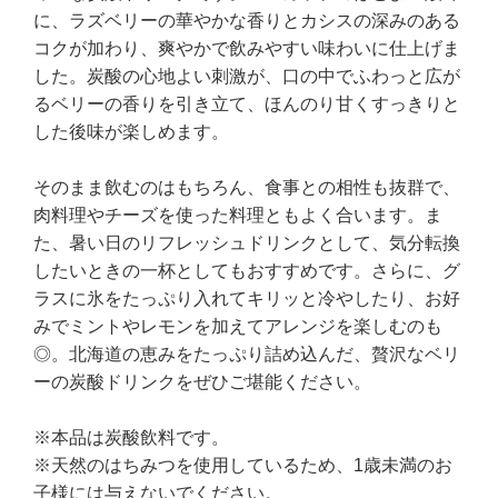
に、ラズベリーの華やかな香りとカシスの深みのある
コクが加わり、爽やかで飲みやすい味わいに仕上げま
した。炭酸の心地よい刺激が、口の中でふわっと広が
るベリーの香りを引き立て、ほんのり甘くすっきりと
した後味が楽しめます。
そのまま飲むのはもちろん、食事との相性も抜群で、
肉料理やチーズを使った料理ともよく合います。ま
た、暑い日のリフレッシュドリンクとして、気分転換
したいときの一杯としてもおすすめです。さらに、グ
ラスに氷をたっぷり入れてキリッと冷やしたり、お好
みでミントやレモンを加えてアレンジを楽しむのも
◎。北海道の恵みをたっぷり詰め込んだ、贅沢なベリ
ーの炭酸ドリンクをぜひご堪能ください。
※本品は炭酸飲料です。
※天然のはちみつを使用しているため、1歳未満のお
子様には与えないでください。