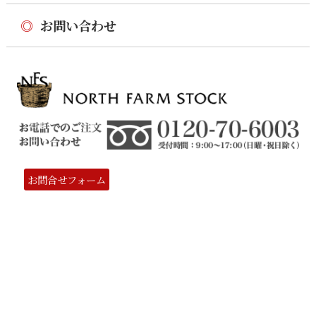
◎
お問い合わせ
お問合せフォーム