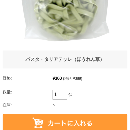
パスタ・タリアテッレ（ほうれん草）
¥360
価格:
(税込 ¥389)
数量:
個
在庫:
○