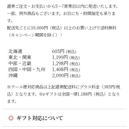
通常ご注文・お支払いから5〜7営業日以内に発送いたします。
一部、例外商品もございます。お日にち・時間指定も承りま
す。
配送先ごとに10,000円（税込）以上のお買い上げで送料無料
（キャンペーン期間を除く）！
北海道
605円
(税込)
東北・関東
1,199円
(税込)
中部・近畿
1,298円
(税込)
四国・中国・九州
1,408円
(税込)
沖縄
2,090円
(税込)
※クール便対応商品は上記通常配送料にプラス料金（385円/税
込）となります。※eギフトは全国一律1,188円（税込）となり
ます。
◎
ギフト対応について