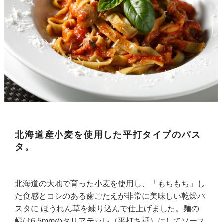
北海道産小麦を使用した平打タイプのパス
タ。
北海道の大地で育った小麦を使用し、「もちもち」し
た食感とコシのある歯ごたえが非常に美味しい乾燥パ
スタに ほうれん草を練り込んで仕上げました。麺の
幅は6.5mmのタリアテッレ（平打ち麺）にしてソース