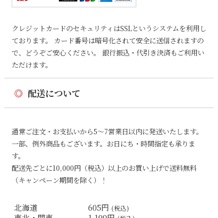
クレジットカードのセキュリティはSSLというシステムを利用し
ております。 カード番号は暗号化されて安全に送信されますの
で、どうぞご安心ください。 銀行振込・代引き決済もご利用い
ただけます。
◎
配送について
通常ご注文・お支払いから5〜7営業日以内に発送いたします。
一部、例外商品もございます。お日にち・時間指定も承りま
す。
配送先ごとに10,000円（税込）以上のお買い上げで送料無料
（キャンペーン期間を除く）！
北海道
605円
(税込)
東北・関東
1,199円