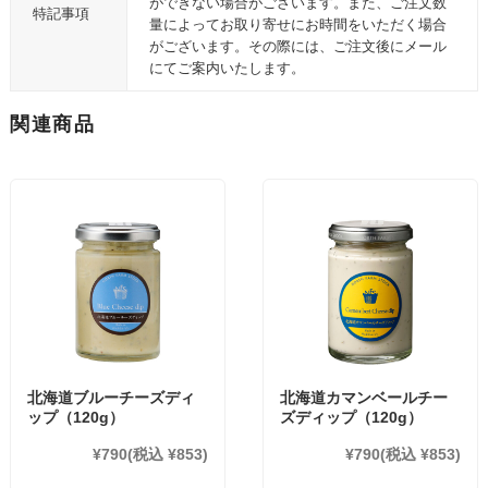
ができない場合がございます。また、ご注文数
特記事項
量によってお取り寄せにお時間をいただく場合
がございます。その際には、ご注文後にメール
にてご案内いたします。
関連商品
北海道ブルーチーズディ
北海道カマンベールチー
ップ（120g）
ズディップ（120g）
¥790
(税込 ¥853)
¥790
(税込 ¥853)