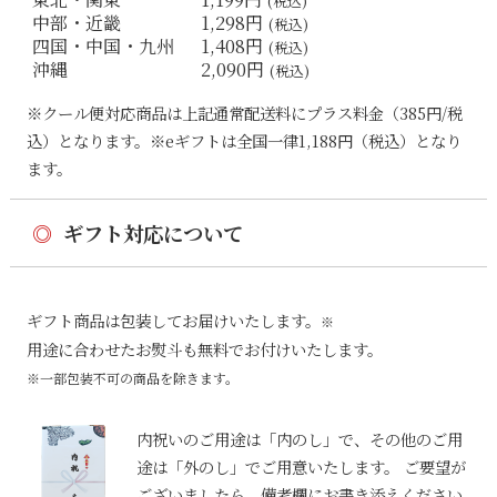
(税込)
中部・近畿
1,298円
(税込)
四国・中国・九州
1,408円
(税込)
沖縄
2,090円
(税込)
※クール便対応商品は上記通常配送料にプラス料金（385円/税
込）となります。※eギフトは全国一律1,188円（税込）となり
ます。
◎
ギフト対応について
ギフト商品は包装してお届けいたします。
※
用途に合わせたお熨斗も無料でお付けいたします。
※一部包装不可の商品を除きます。
内祝いのご用途は「内のし」で、その他のご用
途は「外のし」でご用意いたします。 ご要望が
ございましたら、備考欄にお書き添えください