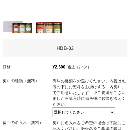
HDB-03
¥2,300
価格:
(税込 ¥2,484)
熨斗の種類（無料）:
熨斗の種類をお選びください。内祝は包
装の下にお熨斗をお掛けする「内熨斗」
でご用意いたします。※ご要望がござい
ましたら購入時に備考欄にお書き添えく
ださい。
熨斗の名入れ（無料）:
熨斗に名入れをご希望の場合は下記にご
記入ください。振仮名をご希望の際は