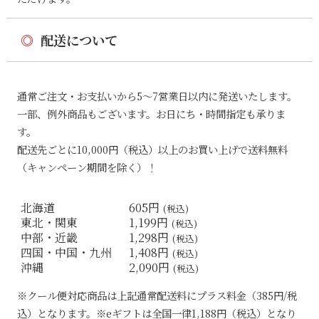
◎
配送について
通常ご注文・お支払いから5〜7営業日以内に発送いたします。
一部、例外商品もございます。お日にち・時間指定も承りま
す。
配送先ごとに10,000円（税込）以上のお買い上げで送料無料
（キャンペーン期間を除く）！
北海道
605円
(税込)
東北・関東
1,199円
(税込)
中部・近畿
1,298円
(税込)
四国・中国・九州
1,408円
(税込)
沖縄
2,090円
(税込)
※クール便対応商品は上記通常配送料にプラス料金（385円/税
込）となります。※eギフトは全国一律1,188円（税込）となり