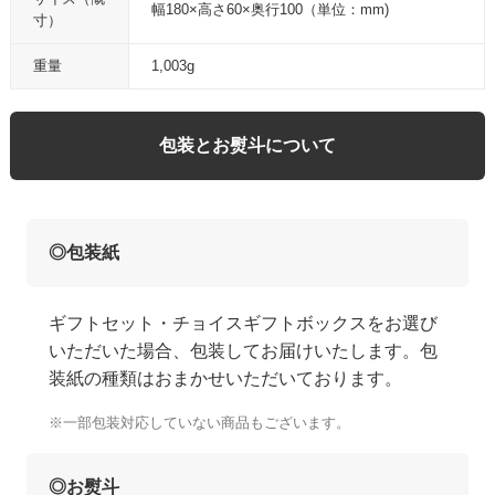
幅180×高さ60×奥行100（単位：mm)
寸）
重量
1,003g
包装とお熨斗について
◎包装紙
ギフトセット・チョイスギフトボックスをお選び
いただいた場合、包装してお届けいたします。包
装紙の種類はおまかせいただいております。
※一部包装対応していない商品もございます。
◎お熨斗