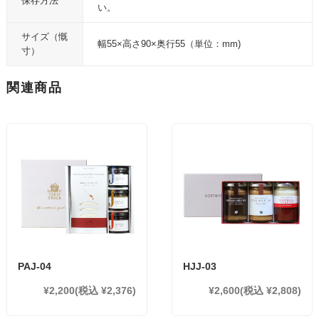
保存方法
い。
サイズ（慨
幅55×高さ90×奥行55（単位：mm)
寸）
関連商品
PAJ-04
HJJ-03
¥2,200
(税込 ¥2,376)
¥2,600
(税込 ¥2,808)