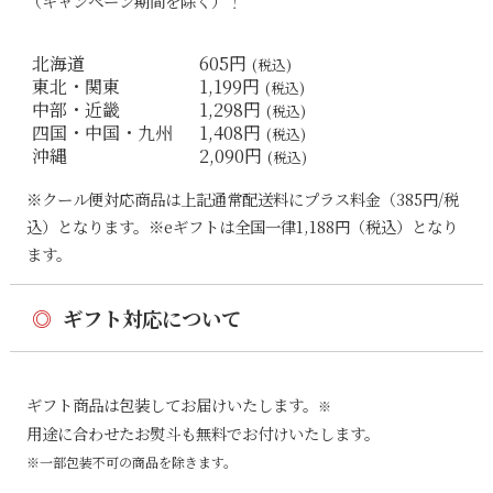
（キャンペーン期間を除く）！
北海道
605円
(税込)
東北・関東
1,199円
(税込)
中部・近畿
1,298円
(税込)
四国・中国・九州
1,408円
(税込)
沖縄
2,090円
(税込)
※クール便対応商品は上記通常配送料にプラス料金（385円/税
込）となります。※eギフトは全国一律1,188円（税込）となり
ます。
◎
ギフト対応について
ギフト商品は包装してお届けいたします。
※
用途に合わせたお熨斗も無料でお付けいたします。
※一部包装不可の商品を除きます。