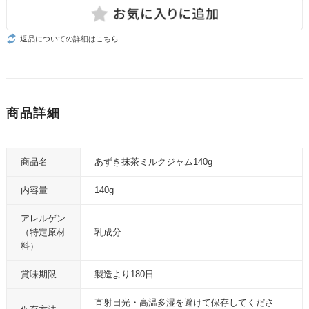
返品についての詳細はこちら
商品詳細
商品名
あずき抹茶ミルクジャム140g
内容量
140g
アレルゲン
（特定原材
乳成分
料）
賞味期限
製造より180日
直射日光・高温多湿を避けて保存してくださ