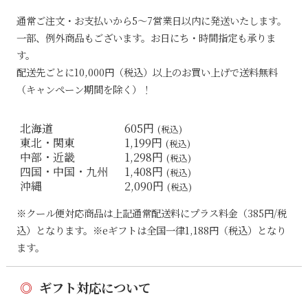
通常ご注文・お支払いから5〜7営業日以内に発送いたします。
一部、例外商品もございます。お日にち・時間指定も承りま
す。
配送先ごとに10,000円（税込）以上のお買い上げで送料無料
（キャンペーン期間を除く）！
北海道
605円
(税込)
東北・関東
1,199円
(税込)
中部・近畿
1,298円
(税込)
四国・中国・九州
1,408円
(税込)
沖縄
2,090円
(税込)
※クール便対応商品は上記通常配送料にプラス料金（385円/税
込）となります。※eギフトは全国一律1,188円（税込）となり
ます。
◎
ギフト対応について