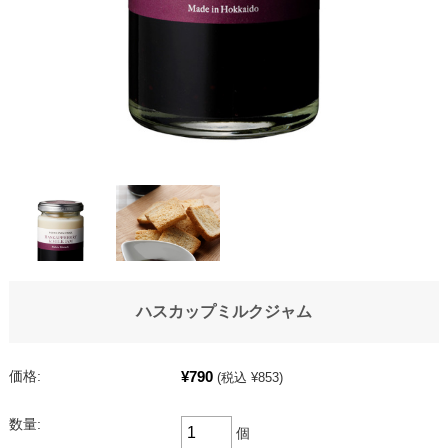
ハスカップミルクジャム
¥790
価格:
(税込 ¥853)
数量:
個