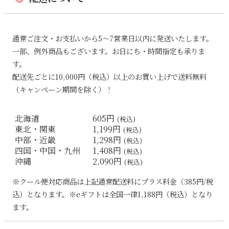
通常ご注文・お支払いから5〜7営業日以内に発送いたします。
一部、例外商品もございます。お日にち・時間指定も承りま
す。
配送先ごとに10,000円（税込）以上のお買い上げで送料無料
（キャンペーン期間を除く）！
北海道
605円
(税込)
東北・関東
1,199円
(税込)
中部・近畿
1,298円
(税込)
四国・中国・九州
1,408円
(税込)
沖縄
2,090円
(税込)
※クール便対応商品は上記通常配送料にプラス料金（385円/税
込）となります。※eギフトは全国一律1,188円（税込）となり
ます。