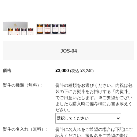
JOS-04
¥3,000
価格:
(税込 ¥3,240)
熨斗の種類（無料）:
熨斗の種類をお選びください。内祝は包
装の下にお熨斗をお掛けする「内熨斗」
でご用意いたします。※ご要望がござい
ましたら購入時に備考欄にお書き添えく
ださい。
熨斗の名入れ（無料）:
熨斗に名入れをご希望の場合は下記にご
記入ください。振仮名をご希望の際は