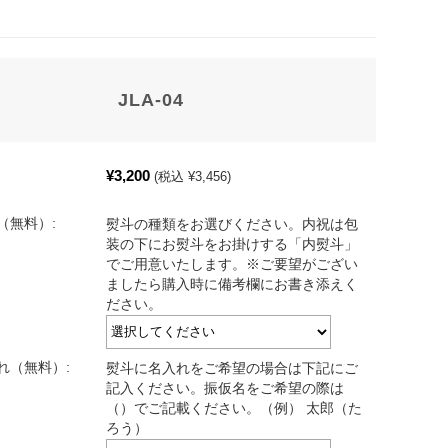
JLA-04
¥3,200
(税込 ¥3,456)
（無料）:
熨斗の種類をお選びください。内祝は包
装の下にお熨斗をお掛けする「内熨斗」
でご用意いたします。※ご要望がござい
ましたら購入時に備考欄にお書き添えく
ださい。
れ（無料）:
熨斗に名入れをご希望の場合は下記にご
記入ください。振仮名をご希望の際は
（）でご記載ください。（例） 太郎（た
ろう）