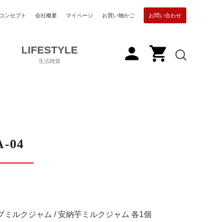
コンセプト
会社概要
マイページ
お買い物かご
お問い合わせ
LIFESTYLE
生活雑貨
A-04
プミルクジャム / 安納芋ミルクジャム 各1個