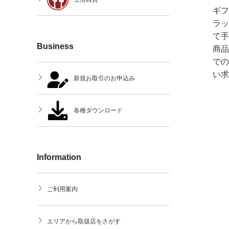
ギフ
ラッ
て手
Business
商品
での
い求
新規お取引のお申込み
各種ダウンロード
Information
ご利用案内
エリアから取扱店をさがす