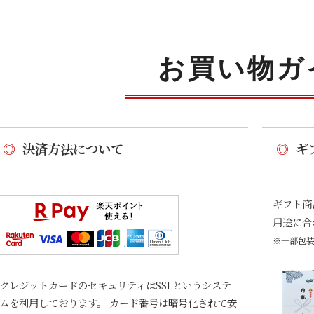
お買い物ガ
◎
決済方法について
◎
ギ
ギフト商
用途に合
※一部包
クレジットカードのセキュリティはSSLというシステ
ムを利用しております。 カード番号は暗号化されて安