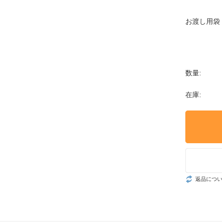
お渡し用袋
数量:
在庫:
返品につ