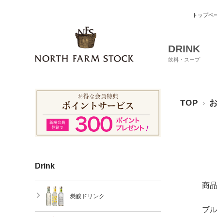
トップペ
DRINK
飲料・スープ
TOP
Drink
商
炭酸ドリンク
ブル