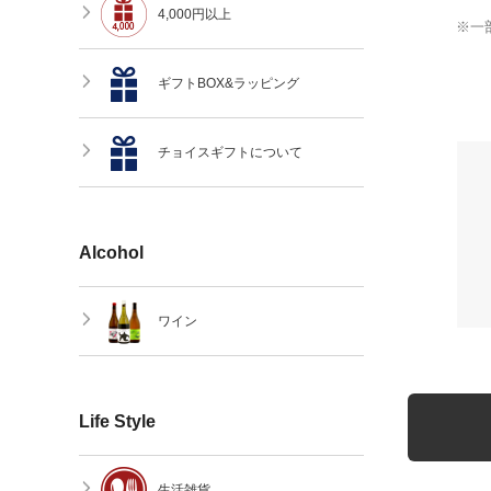
4,000円以上
※一
ギフトBOX&ラッピング
チョイスギフトについて
Alcohol
ワイン
Life Style
生活雑貨