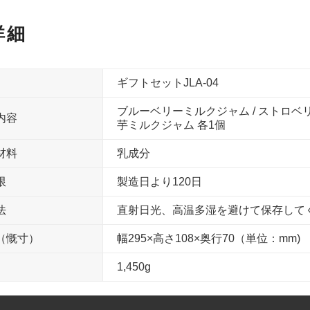
詳細
ギフトセットJLA-04
ブルーベリーミルクジャム / ストロベリ
内容
芋ミルクジャム 各1個
材料
乳成分
限
製造日より120日
法
直射日光、高温多湿を避けて保存して
（慨寸）
幅295×高さ108×奥行70（単位：mm)
1,450g