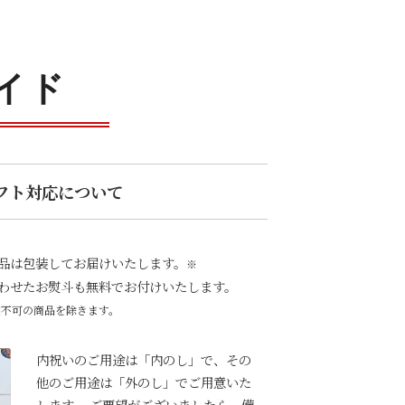
イド
フト対応について
品は包装してお届けいたします。
※
わせたお熨斗も無料でお付けいたします。
装不可の商品を除きます。
内祝いのご用途は「内のし」で、その
他のご用途は「外のし」でご用意いた
します。 ご要望がございましたら、備