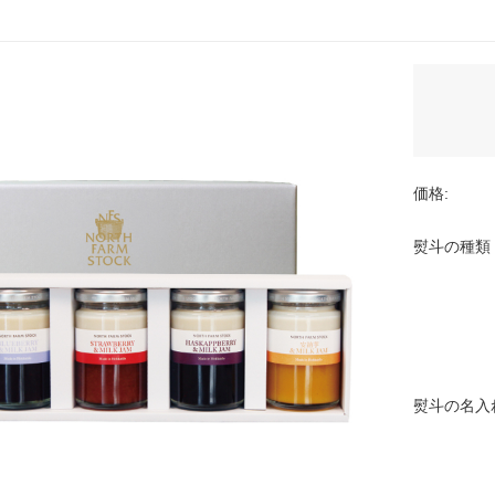
価格:
熨斗の種類
熨斗の名入