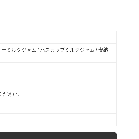
ーミルクジャム / ハスカップミルクジャム / 安納
ください。