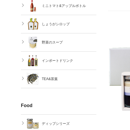
ミニトマト&アップルボトル
しょうがシロップ
野菜のスープ
インポートドリンク
TEA&茶葉
Food
ディップシリーズ