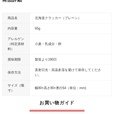
商品名
北海道クラッカー（プレーン）
内容量
65g
アレルゲン
（特定原材
小麦・乳成分・卵
料）
賞味期限
製造より180日
直射日光・高温多湿を避けて保存してくださ
保存方法
い。
サイズ（慨
幅80×高さ80×奥行64（単位：mm)
寸）
お買い物ガイド