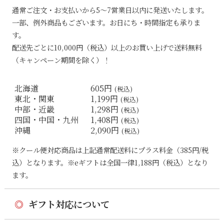
通常ご注文・お支払いから5〜7営業日以内に発送いたします。
一部、例外商品もございます。お日にち・時間指定も承りま
す。
配送先ごとに10,000円（税込）以上のお買い上げで送料無料
（キャンペーン期間を除く）！
北海道
605円
(税込)
東北・関東
1,199円
(税込)
中部・近畿
1,298円
(税込)
四国・中国・九州
1,408円
(税込)
沖縄
2,090円
(税込)
※クール便対応商品は上記通常配送料にプラス料金（385円/税
込）となります。※eギフトは全国一律1,188円（税込）となり
ます。
◎
ギフト対応について