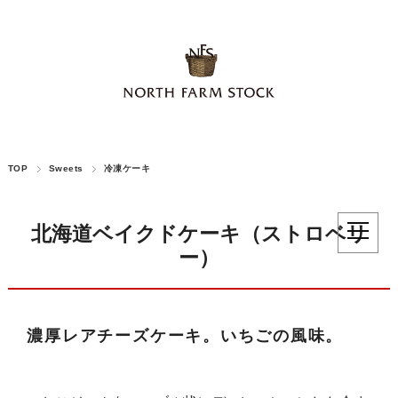
TOP
Sweets
冷凍ケーキ
北海道ベイクドケーキ（ストロベリ
ー）
濃厚レアチーズケーキ。いちごの風味。