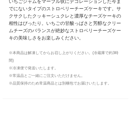
いちごジャムをマーブル状にデコレーションした今ま
でにないタイプのストロベリーチーズケーキです。サ
クサクしたクッキーシュクレと濃厚なチーズケーキの
相性はぴったり。いちごの甘酸っぱさと芳醇なクリー
ムチーズのバランスが絶妙なストロベリーチーズケー
キの美味しさをお楽しみください。
※本商品は解凍してからお召し上がりください。(冷蔵庫で約3時
間)
※冷凍便で発送いたします。
※常温品とご一緒にご注文いただけません。
※品質保持のため常温商品とは別梱包でお届けいたします。