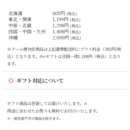
北海道
605円
(税込)
東北・関東
1,199円
(税込)
中部・近畿
1,298円
(税込)
四国・中国・九州
1,408円
(税込)
沖縄
2,090円
(税込)
※クール便対応商品は上記通常配送料にプラス料金（385円/税
込）となります。※eギフトは全国一律1,188円（税込）となり
ます。
◎
ギフト対応について
ギフト商品は包装してお届けいたします。
※
用途に合わせたお熨斗も無料でお付けいたします。
※一部包装不可の商品を除きます。