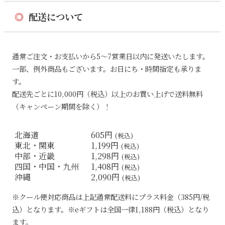
◎
配送について
通常ご注文・お支払いから5〜7営業日以内に発送いたします。
一部、例外商品もございます。お日にち・時間指定も承りま
す。
配送先ごとに10,000円（税込）以上のお買い上げで送料無料
（キャンペーン期間を除く）！
北海道
605円
(税込)
東北・関東
1,199円
(税込)
中部・近畿
1,298円
(税込)
四国・中国・九州
1,408円
(税込)
沖縄
2,090円
(税込)
※クール便対応商品は上記通常配送料にプラス料金（385円/税
込）となります。※eギフトは全国一律1,188円（税込）となり
ます。