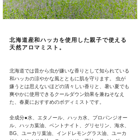
北海道産和ハッカを使用した親子で使える
天然アロマミスト。
北海道では昔から虫が嫌いな香りとして知られている
和ハッカの涼やかな風とともに肌を守ります。 虫が
嫌うとは思えないほどの清々しい香りと、暑い夏でも
爽やかに使用できるクールダウン効果を兼ねそなえ
た、春夏におすすめのボディミストです。
全成分●水、エタノール、ハッカ水、プロパンジオー
ル、ハッカ葉油、ベントナイト、グリセリン、海水、
BG、ユーカリ葉油、インドレモングラス油、ユーカ