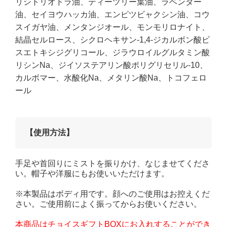
リシトリオドラ油、ティーツリー葉油、ラベンダー
油、セイヨウハッカ油、エンピツビャクシン油、コウ
スイガヤ油、メンタンジオール、モンモリロナイト、
結晶セルロース、シクロヘキサン-1,4-ジカルボン酸ビ
スエトキシジグリコール、ジラウロイルグルタミン酸
リシンNa、ジイソステアリン酸ポリグリセリル-10、
カルボマー、水酸化Na、メタリン酸Na、トコフェロ
ール
【使用方法】
手足や首回りにミストを振りかけ、なじませてくださ
い。帽子や洋服にもお使いいただけます。
※本製品はボディ用です。顔へのご使用はお控えくだ
さい。ご使用前によく振ってからお使いください。
本商品はチョイスギフトBOXにお入れすることができ