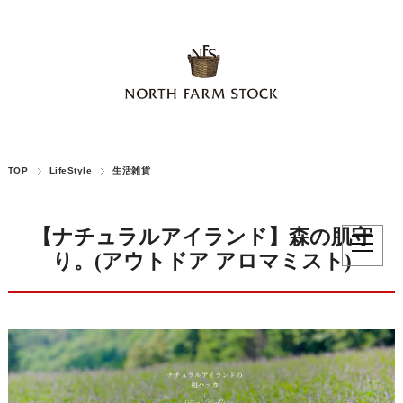
TOP
LifeStyle
生活雑貨
【ナチュラルアイランド】森の肌守
り。(アウトドア アロマミスト)