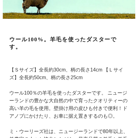
ウール100%。羊毛を使ったダスターで
す。
【Ｓサイズ】全長約30cm、柄の長さ14cm 【Ｌサイ
ズ】全長約50cm、柄の長さ25cm
ウール100％の羊毛を使ったダスターです。 ニュージ
ーランドの豊かな大自然の中で育ったクオリティーの
高い羊の毛を使用。壁掛け用の皮ひも付きで便利！ド
アノブにかけたり、お車に据え置きするのも◎。
ミ・ウーリーズ社は、ニュージーランドで80年以上、