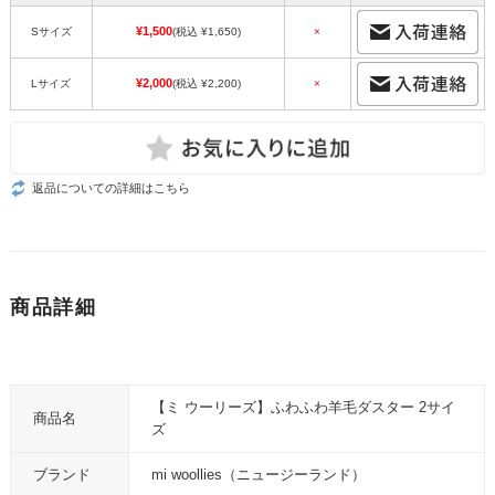
¥1,500
Sサイズ
(税込 ¥1,650)
×
¥2,000
Lサイズ
(税込 ¥2,200)
×
返品についての詳細はこちら
商品詳細
【ミ ウーリーズ】ふわふわ羊毛ダスター 2サイ
商品名
ズ
ブランド
mi woollies（ニュージーランド）