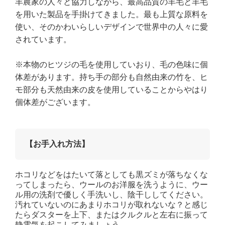
羊農家の人々と協力しながら、最高品質の羊毛と羊毛
を用いた製品を手掛けてきました。最も上質な原料を
使い、そのかわいらしいデザインで世界中の人々に愛
されています。
※本物のヒツジの毛を使用していおり、毛の色味に個
体差があります。持ち手の部分も自然由来の竹を、ヒ
モ部分も天然由来の皮を使用していることからやはり
個体差がございます。
【お手入れ方法】
ホコリなどをはたいて落としても黒ズミが落ちなくな
ってしまったら、ウールのお洋服を洗うように、ウー
ル用の洗剤で優しく手洗いし、陰干ししてください。
汚れていないのにあまりホコリが取れないな？と感じ
たらダスターを上下、またはクルクルと左右に振って
静電気を起こしてみましょう。