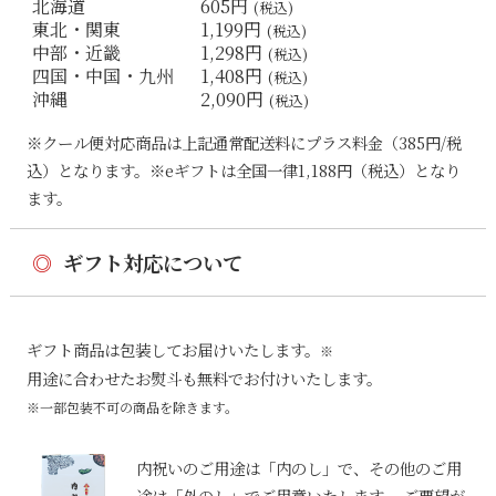
北海道
605円
(税込)
東北・関東
1,199円
(税込)
中部・近畿
1,298円
(税込)
四国・中国・九州
1,408円
(税込)
沖縄
2,090円
(税込)
※クール便対応商品は上記通常配送料にプラス料金（385円/税
込）となります。※eギフトは全国一律1,188円（税込）となり
ます。
◎
ギフト対応について
ギフト商品は包装してお届けいたします。
※
用途に合わせたお熨斗も無料でお付けいたします。
※一部包装不可の商品を除きます。
内祝いのご用途は「内のし」で、その他のご用
途は「外のし」でご用意いたします。 ご要望が