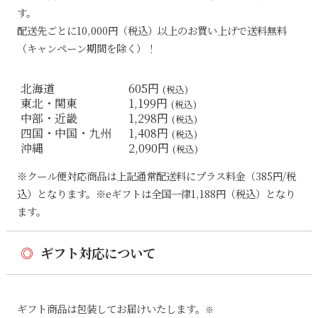
す。
配送先ごとに10,000円（税込）以上のお買い上げで送料無料
（キャンペーン期間を除く）！
北海道
605円
(税込)
東北・関東
1,199円
(税込)
中部・近畿
1,298円
(税込)
四国・中国・九州
1,408円
(税込)
沖縄
2,090円
(税込)
※クール便対応商品は上記通常配送料にプラス料金（385円/税
込）となります。※eギフトは全国一律1,188円（税込）となり
ます。
◎
ギフト対応について
ギフト商品は包装してお届けいたします。
※