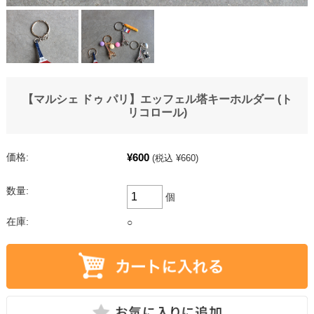
【マルシェ ドゥ パリ】エッフェル塔キーホルダー (ト
リコロール)
¥600
価格:
(税込 ¥660)
数量:
個
在庫:
○