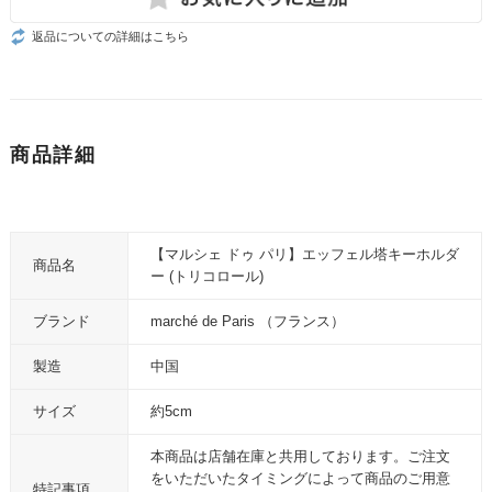
返品についての詳細はこちら
商品詳細
【マルシェ ドゥ パリ】エッフェル塔キーホルダ
商品名
ー (トリコロール)
ブランド
marché de Paris （フランス）
製造
中国
サイズ
約5cm
本商品は店舗在庫と共用しております。ご注文
をいただいたタイミングによって商品のご用意
特記事項