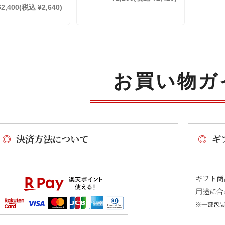
¥2,400
(税込 ¥2,640)
お買い物ガ
◎
決済方法について
◎
ギ
ギフト商
用途に合
※一部包