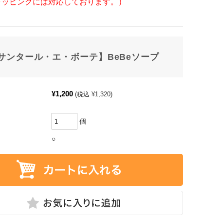
ラッピングには対応しております。）
サンタール・エ・ボーテ】BeBeソープ
¥1,200
(税込 ¥1,320)
個
○