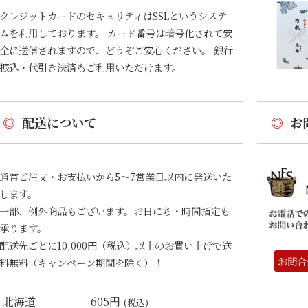
クレジットカードのセキュリティはSSLというシステ
ムを利用しております。 カード番号は暗号化されて安
全に送信されますので、どうぞご安心ください。 銀行
振込・代引き決済もご利用いただけます。
◎
配送について
◎
お
通常ご注文・お支払いから5〜7営業日以内に発送いた
します。
一部、例外商品もございます。お日にち・時間指定も
承ります。
配送先ごとに10,000円（税込）以上のお買い上げで送
お問合
料無料（キャンペーン期間を除く）！
北海道
605円
(税込)