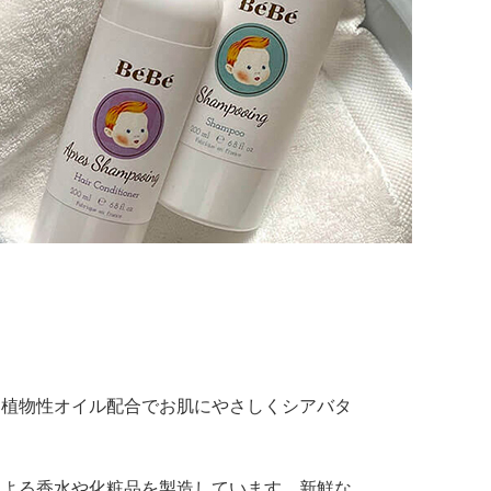
。植物性オイル配合でお肌にやさしくシアバタ
。
による香水や化粧品を製造しています。新鮮な