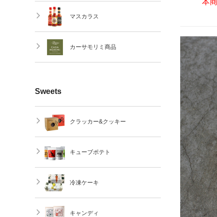
本
マスカラス
カーサモリミ商品
Sweets
クラッカー&クッキー
キューブポテト
冷凍ケーキ
キャンディ