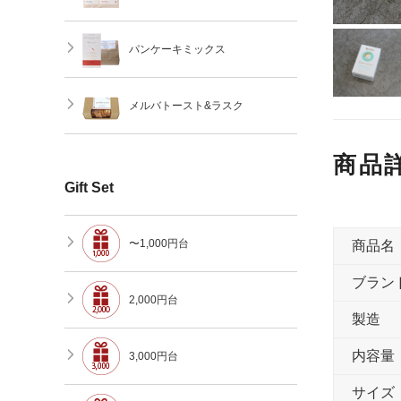
パンケーキミックス
メルバトースト&ラスク
商品
Gift Set
〜1,000円台
商品名
ブラン
2,000円台
製造
内容量
3,000円台
サイズ