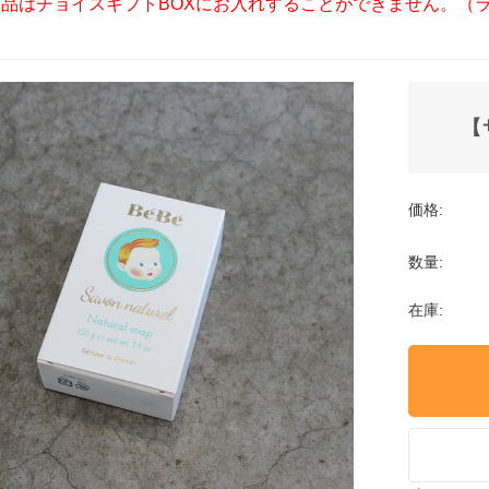
商品はチョイスギフトBOXにお入れすることができません。（
【
価格:
数量:
在庫: