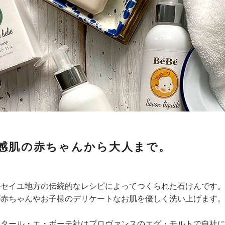
感肌の赤ちゃんから大人まで。
ルセイユ地方の伝統的なレシピによってつくられた石けんです
が赤ちゃんやお子様のデリケートなお肌を優しく洗い上げます
ンタール・エ・ボーテ社はプロヴァンスのエグ・モルトで自社