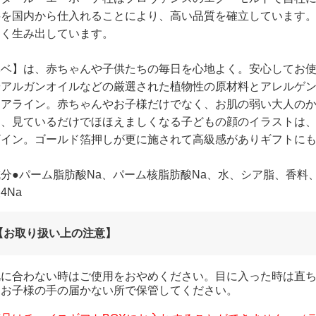
料を国内から仕入れることにより、高い品質を確立しています
多く生み出しています。
ベベ】は、赤ちゃんや子供たちの毎日を心地よく。安心してお使
やアルガンオイルなどの厳選された植物性の原材料とアレルゲ
ケアライン。赤ちゃんやお子様だけでなく、お肌の弱い大人の
り、見ているだけでほほえましくなる子どもの顔のイラストは
ザイン。ゴールド箔押しが更に施されて高級感がありギフトに
分●パーム脂肪酸Na、パーム核脂肪酸Na、水、シア脂、香料、グ
4Na
【お取り扱い上の注意】
肌に合わない時はご使用をおやめください。目に入った時は直ち
。お子様の手の届かない所で保管してください。