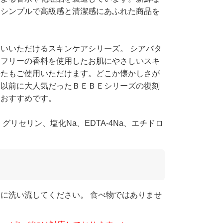
。シンプルで高級感と清潔感にあふれた商品を
いいただけるスキンケアシリーズ。 シアバタ
ンフリーの香料を使用したお肌にやさしいスキ
かたもご使用いただけます。どこか懐かしさが
、以前に大人気だったＢＥＢＥシリーズの復刻
もおすすめです。
リセリン、塩化Na、EDTA-4Na、エチドロ
に洗い流してください。 食べ物ではありませ