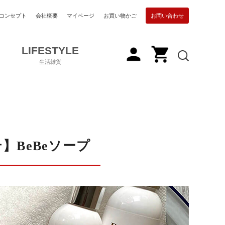
コンセプト
会社概要
マイページ
お買い物かご
お問い合わせ
LIFESTYLE
生活雑貨
】BeBeソープ