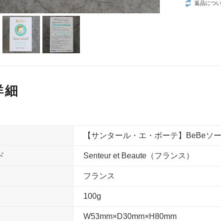
返品につ
詳細
【サンタール・エ・ボーテ】BeBeソ
ド
Senteur et Beaute（フランス）
フランス
100g
W53mm×D30mm×H80mm