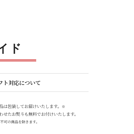
イド
フト対応について
品は包装してお届けいたします。
※
わせたお熨斗も無料でお付けいたします。
装不可の商品を除きます。