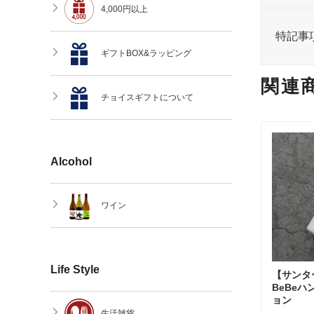
4,000円以上
特記事
ギフトBOX&ラッピング
関連
チョイスギフトについて
Alcohol
ワイン
Life Style
【サンタ
BeBe
ョン
生活雑貨