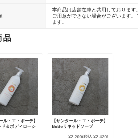
本商品は店舗在庫と共用しております
項
ご用意ができない場合がございます。
ます。
商品
ール・エ・ボーテ】
【サンタール・エ・ボーテ】
ハンド＆ボディローシ
BeBeリキッドソープ
¥2,200
(税込 ¥2,420)