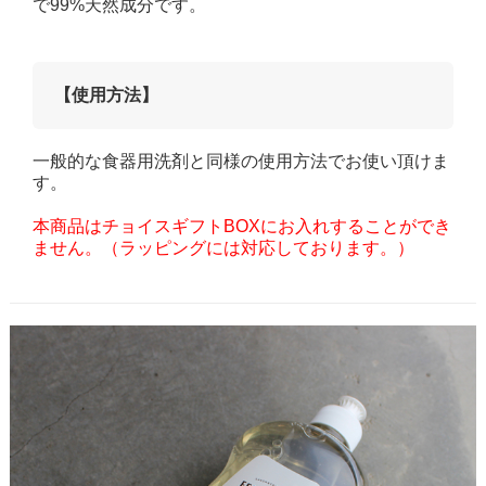
で99%天然成分です。
【使用方法】
一般的な食器用洗剤と同様の使用方法でお使い頂けま
す。
本商品はチョイスギフトBOXにお入れすることができ
ません。（ラッピングには対応しております。）