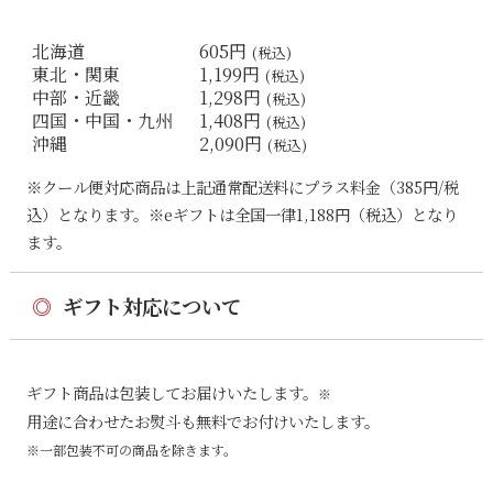
北海道
605円
(税込)
東北・関東
1,199円
(税込)
中部・近畿
1,298円
(税込)
四国・中国・九州
1,408円
(税込)
沖縄
2,090円
(税込)
※クール便対応商品は上記通常配送料にプラス料金（385円/税
込）となります。※eギフトは全国一律1,188円（税込）となり
ます。
◎
ギフト対応について
ギフト商品は包装してお届けいたします。
※
用途に合わせたお熨斗も無料でお付けいたします。
※一部包装不可の商品を除きます。