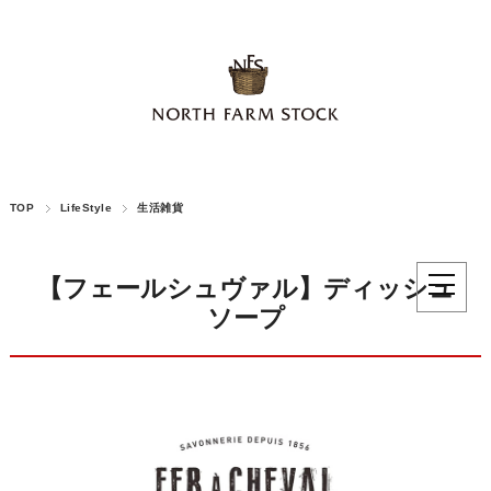
TOP
LifeStyle
生活雑貨
【フェールシュヴァル】ディッシュ
ソープ