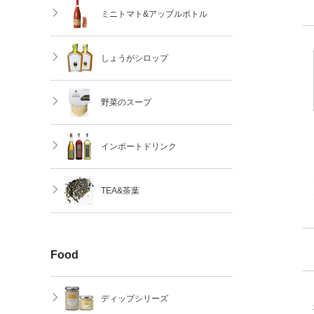
ミニトマト&アップルボトル
しょうがシロップ
野菜のスープ
インポートドリンク
TEA&茶葉
Food
ディップシリーズ