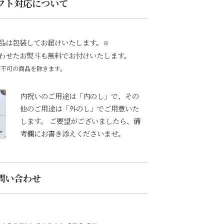
フト対応について
品は包装してお届けいたします。
※
わせたお熨斗も無料でお付けいたします。
装不可の商品を除きます。
内祝いのご用途は「内のし」で、その
他のご用途は「外のし」でご用意いた
します。 ご要望がございましたら、備
考欄にお書き添えくださいませ。
問い合わせ