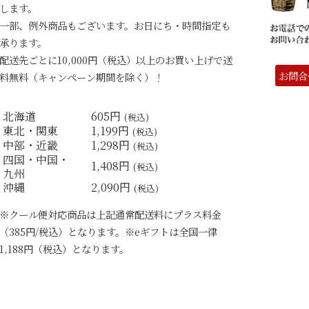
します。
一部、例外商品もございます。お日にち・時間指定も
承ります。
配送先ごとに10,000円（税込）以上のお買い上げで送
お問合
料無料（キャンペーン期間を除く）！
北海道
605円
(税込)
東北・関東
1,199円
(税込)
中部・近畿
1,298円
(税込)
四国・中国・
1,408円
(税込)
九州
沖縄
2,090円
(税込)
※クール便対応商品は上記通常配送料にプラス料金
（385円/税込）となります。※eギフトは全国一律
1,188円（税込）となります。