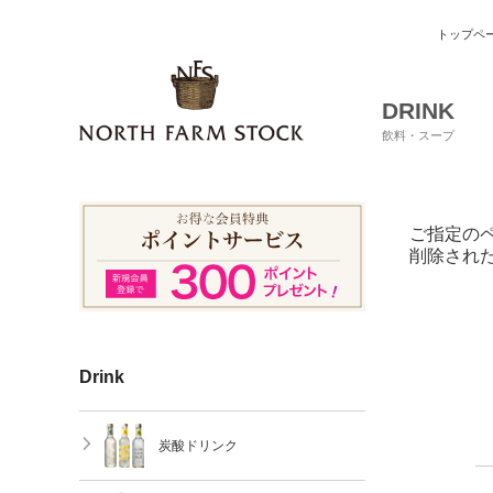
トップペ
DRINK
飲料・スープ
ご指定の
削除され
Drink
炭酸ドリンク