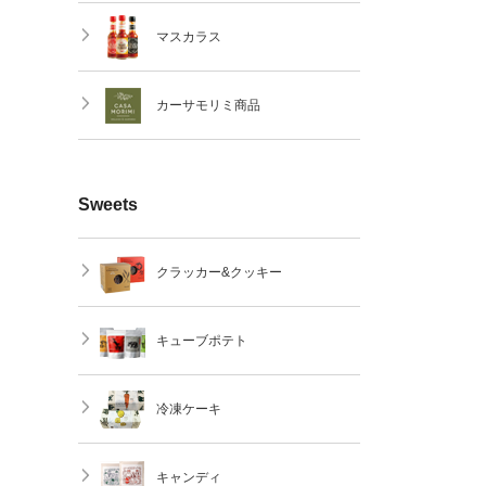
マスカラス
カーサモリミ商品
Sweets
クラッカー&クッキー
キューブポテト
冷凍ケーキ
キャンディ