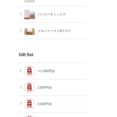
パンケーキミックス
メルバトースト&ラスク
Gift Set
〜1,000円台
2,000円台
3,000円台