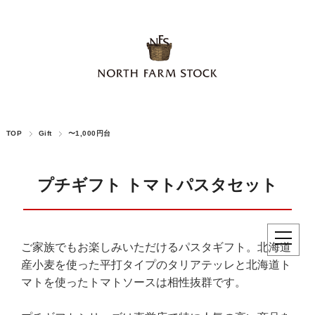
TOP
Gift
〜1,000円台
プチギフト トマトパスタセット
ご家族でもお楽しみいただけるパスタギフト。北海道
産小麦を使った平打タイプのタリアテッレと北海道ト
マトを使ったトマトソースは相性抜群です。