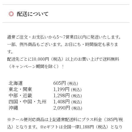
◎
配送について
通常ご注文・お支払いから5〜7営業日以内に発送いたします。
一部、例外商品もございます。お日にち・時間指定も承りま
す。
配送先ごとに10,000円（税込）以上のお買い上げで送料無料
（キャンペーン期間を除く）！
北海道
605円
(税込)
東北・関東
1,199円
(税込)
中部・近畿
1,298円
(税込)
四国・中国・九州
1,408円
(税込)
沖縄
2,090円
(税込)
※クール便対応商品は上記通常配送料にプラス料金（385円/税
込）となります。※eギフトは全国一律1,188円（税込）となり