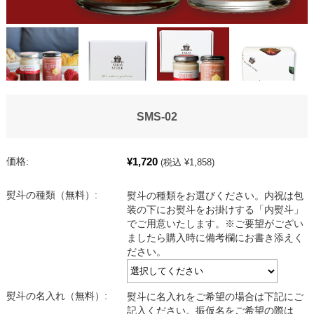
SMS-02
¥1,720
価格:
(税込 ¥1,858)
熨斗の種類（無料）:
熨斗の種類をお選びください。内祝は包
装の下にお熨斗をお掛けする「内熨斗」
でご用意いたします。※ご要望がござい
ましたら購入時に備考欄にお書き添えく
ださい。
熨斗の名入れ（無料）:
熨斗に名入れをご希望の場合は下記にご
記入ください。振仮名をご希望の際は