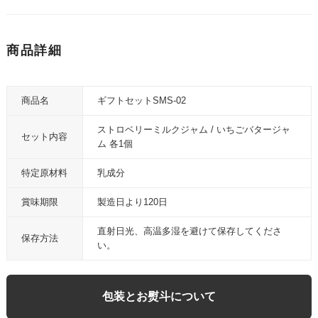
商品詳細
商品名
ギフトセットSMS-02
ストロベリーミルクジャム / いちごバタージャ
セット内容
ム 各1個
特定原材料
乳成分
賞味期限
製造日より120日
直射日光、高温多湿を避けて保存してくださ
保存方法
い。
包装とお熨斗について