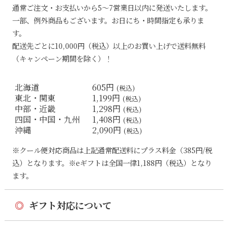
通常ご注文・お支払いから5〜7営業日以内に発送いたします。
一部、例外商品もございます。お日にち・時間指定も承りま
す。
配送先ごとに10,000円（税込）以上のお買い上げで送料無料
（キャンペーン期間を除く）！
北海道
605円
(税込)
東北・関東
1,199円
(税込)
中部・近畿
1,298円
(税込)
四国・中国・九州
1,408円
(税込)
沖縄
2,090円
(税込)
※クール便対応商品は上記通常配送料にプラス料金（385円/税
込）となります。※eギフトは全国一律1,188円（税込）となり
ます。
◎
ギフト対応について