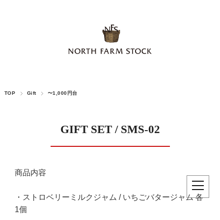
TOP
Gift
〜1,000円台
GIFT SET / SMS-02
商品内容
・ストロベリーミルクジャム / いちごバタージャム 各
1個