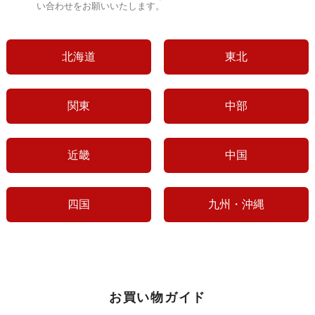
い合わせをお願いいたします。
北海道
東北
関東
中部
近畿
中国
四国
九州・沖縄
お買い物ガイド