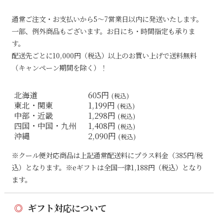
通常ご注文・お支払いから5〜7営業日以内に発送いたします。
一部、例外商品もございます。お日にち・時間指定も承りま
す。
配送先ごとに10,000円（税込）以上のお買い上げで送料無料
（キャンペーン期間を除く）！
北海道
605円
(税込)
東北・関東
1,199円
(税込)
中部・近畿
1,298円
(税込)
四国・中国・九州
1,408円
(税込)
沖縄
2,090円
(税込)
※クール便対応商品は上記通常配送料にプラス料金（385円/税
込）となります。※eギフトは全国一律1,188円（税込）となり
ます。
◎
ギフト対応について