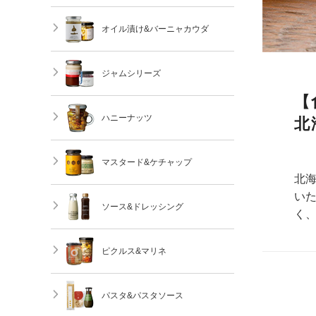
オイル漬け&バーニャカウダ
ジャムシリーズ
【
ハニーナッツ
北
マスタード&ケチャップ
北
い
ソース&ドレッシング
く
ピクルス&マリネ
パスタ&パスタソース