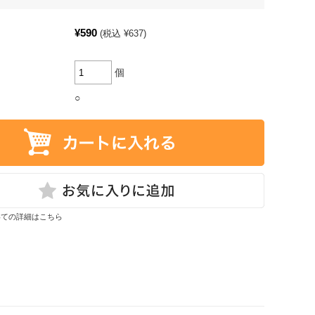
¥590
(税込 ¥637)
個
○
いての詳細はこちら