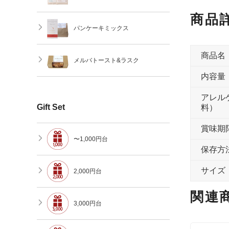
商品
パンケーキミックス
商品名
メルバトースト&ラスク
内容量
アレル
Gift Set
料）
賞味期
〜1,000円台
保存方
サイズ
2,000円台
関連
3,000円台