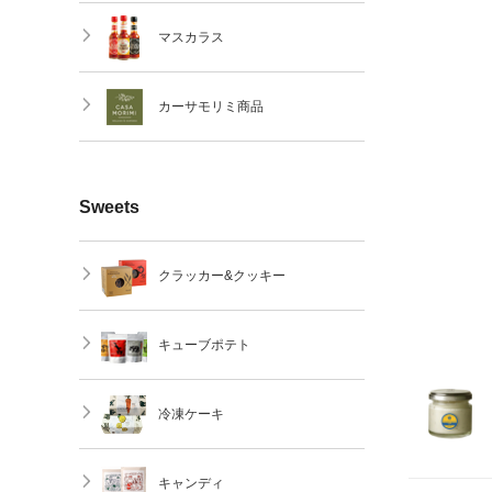
マスカラス
カーサモリミ商品
Sweets
クラッカー&クッキー
キューブポテト
冷凍ケーキ
キャンディ