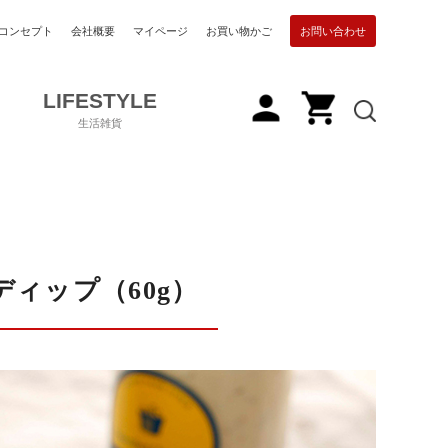
コンセプト
会社概要
マイページ
お買い物かご
お問い合わせ
LIFESTYLE
生活雑貨
ィップ（60g）