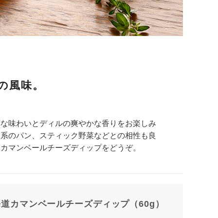
の風味。
醇な味わいとディルの爽やかな香りをお楽しみ
ド系のパン、スティック野菜などとの相性も良
道カマンベールチーズディップをどうぞ。
道カマンベールチーズディップ（60g）