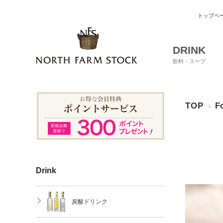
トップペ
DRINK
飲料・スープ
TOP
F
Drink
炭酸ドリンク