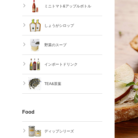
ミニトマト&アップルボトル
しょうがシロップ
野菜のスープ
インポートドリンク
TEA&茶葉
Food
ディップシリーズ