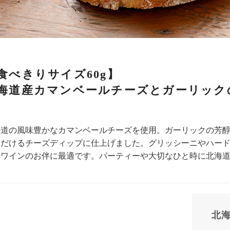
食べきりサイズ60g】
海道産カマンベールチーズとガーリック
海道の風味豊かなカマンベールチーズを使用。ガーリックの芳
ただけるチーズディップに仕上げました。グリッシーニやハー
、ワインのお伴に最適です。パーティーや大切なひと時に北海
北海