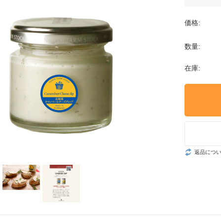
価格:
数量:
在庫:
返品につ