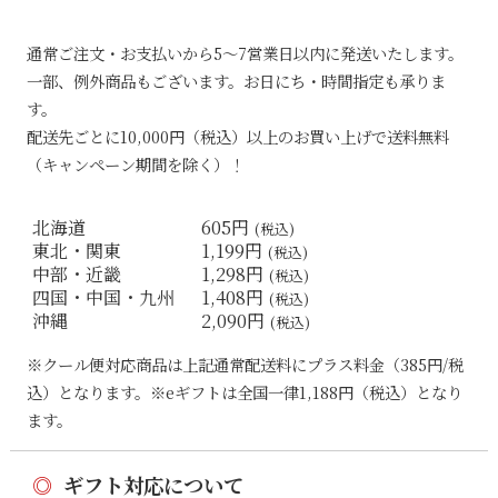
通常ご注文・お支払いから5〜7営業日以内に発送いたします。
一部、例外商品もございます。お日にち・時間指定も承りま
す。
配送先ごとに10,000円（税込）以上のお買い上げで送料無料
（キャンペーン期間を除く）！
北海道
605円
(税込)
東北・関東
1,199円
(税込)
中部・近畿
1,298円
(税込)
四国・中国・九州
1,408円
(税込)
沖縄
2,090円
(税込)
※クール便対応商品は上記通常配送料にプラス料金（385円/税
込）となります。※eギフトは全国一律1,188円（税込）となり
ます。
◎
ギフト対応について