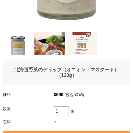
北海道野菜のディップ（オニオン・マスタード）
（120g）
¥690
価格:
(税込 ¥745)
数量:
個
在庫:
○