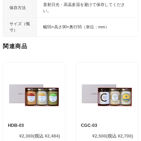
直射日光・高温多湿を避けて保存してくださ
保存方法
い。
サイズ（慨
幅55×高さ90×奥行55（単位：mm）
寸）
関連商品
HDB-03
CGC-03
¥2,300
(税込 ¥2,484)
¥2,500
(税込 ¥2,700)