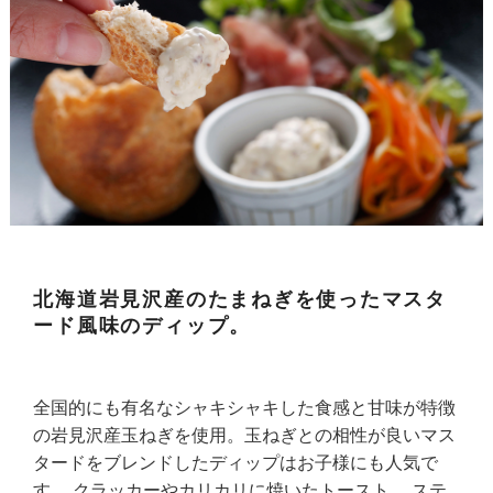
北海道岩見沢産のたまねぎを使ったマスタ
ード風味のディップ。
全国的にも有名なシャキシャキした食感と甘味が特徴
の岩見沢産玉ねぎを使用。玉ねぎとの相性が良いマス
タードをブレンドしたディップはお子様にも人気で
す。 クラッカーやカリカリに焼いたトースト、 ステ