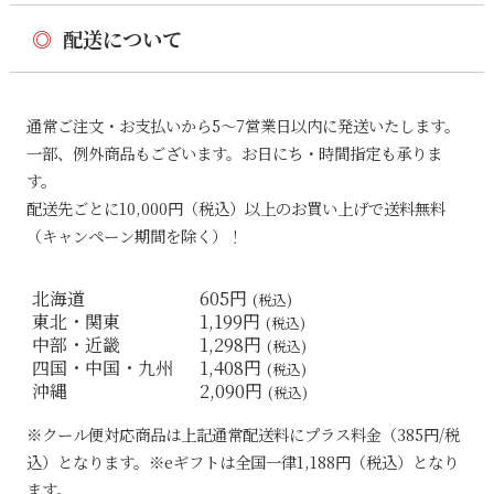
◎
配送について
通常ご注文・お支払いから5〜7営業日以内に発送いたします。
一部、例外商品もございます。お日にち・時間指定も承りま
す。
配送先ごとに10,000円（税込）以上のお買い上げで送料無料
（キャンペーン期間を除く）！
北海道
605円
(税込)
東北・関東
1,199円
(税込)
中部・近畿
1,298円
(税込)
四国・中国・九州
1,408円
(税込)
沖縄
2,090円
(税込)
※クール便対応商品は上記通常配送料にプラス料金（385円/税
込）となります。※eギフトは全国一律1,188円（税込）となり
ます。