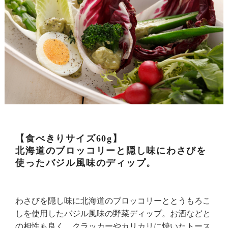
【食べきりサイズ60g】
北海道のブロッコリーと隠し味にわさびを
使ったバジル風味のディップ。
わさびを隠し味に北海道のブロッコリーととうもろこ
しを使用したバジル風味の野菜ディップ。お酒などと
の相性も良く、クラッカーやカリカリに焼いたトース