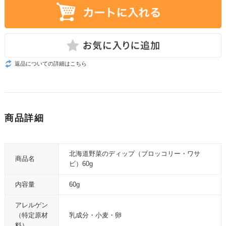
返品についての詳細はこちら
商品詳細
北海道野菜のディップ（ブロッコリー・ワサ
商品名
ビ）60g
内容量
60g
アレルゲン
（特定原材
乳成分・小麦・卵
料）