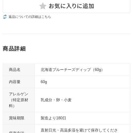
返品についての詳細はこちら
商品詳細
商品名
北海道ブルーチーズディップ（60g）
内容量
60g
アレルゲン
（特定原材
乳成分・卵・小麦
料）
賞味期限
製造より180日
直射日光・高温多湿を避けて保存してくださ