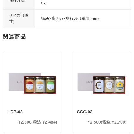
保存方法
い。
サイズ（慨
幅56×高さ57×奥行56（単位:mm）
寸）
関連商品
HDB-03
CGC-03
¥2,300
(税込 ¥2,484)
¥2,500
(税込 ¥2,700)