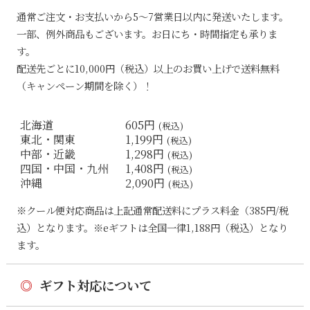
通常ご注文・お支払いから5〜7営業日以内に発送いたします。
一部、例外商品もございます。お日にち・時間指定も承りま
す。
配送先ごとに10,000円（税込）以上のお買い上げで送料無料
（キャンペーン期間を除く）！
北海道
605円
(税込)
東北・関東
1,199円
(税込)
中部・近畿
1,298円
(税込)
四国・中国・九州
1,408円
(税込)
沖縄
2,090円
(税込)
※クール便対応商品は上記通常配送料にプラス料金（385円/税
込）となります。※eギフトは全国一律1,188円（税込）となり
ます。
◎
ギフト対応について