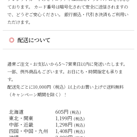
ております。 カード番号は暗号化されて安全に送信されますの
で、どうぞご安心ください。 銀行振込・代引き決済もご利用い
ただけます。
◎
配送について
通常ご注文・お支払いから5〜7営業日以内に発送いたします。
一部、例外商品もございます。お日にち・時間指定も承りま
す。
配送先ごとに10,000円（税込）以上のお買い上げで送料無料
（キャンペーン期間を除く）！
北海道
605円
(税込)
東北・関東
1,199円
(税込)
中部・近畿
1,298円
(税込)
四国・中国・九州
1,408円
(税込)