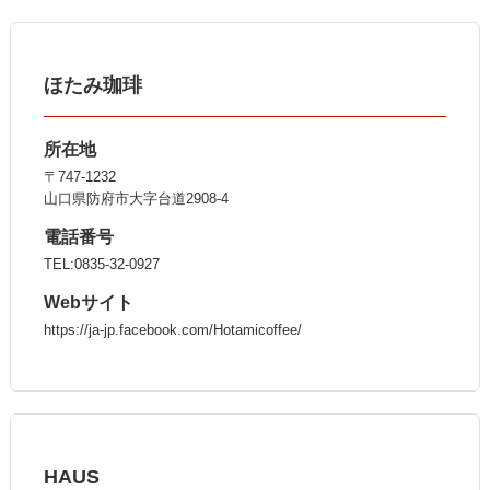
ほたみ珈琲
所在地
〒747-1232
山口県防府市大字台道2908-4
電話番号
TEL:0835-32-0927
Webサイト
https://ja-jp.facebook.com/Hotamicoffee/
HAUS