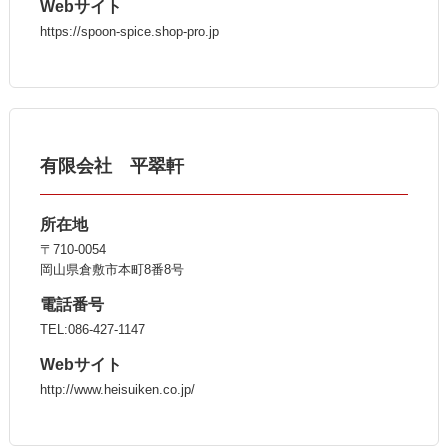
Webサイト
https://spoon-spice.shop-pro.jp
有限会社 平翠軒
所在地
〒710-0054
岡山県倉敷市本町8番8号
電話番号
TEL:086-427-1147
Webサイト
http://www.heisuiken.co.jp/