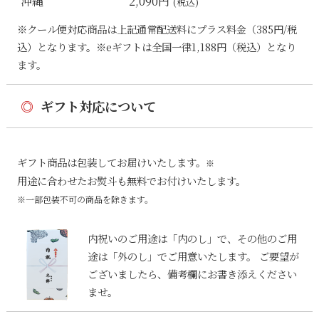
沖縄
2,090円
(税込)
※クール便対応商品は上記通常配送料にプラス料金（385円/税
込）となります。※eギフトは全国一律1,188円（税込）となり
ます。
◎
ギフト対応について
ギフト商品は包装してお届けいたします。
※
用途に合わせたお熨斗も無料でお付けいたします。
※一部包装不可の商品を除きます。
内祝いのご用途は「内のし」で、その他のご用
途は「外のし」でご用意いたします。 ご要望が
ございましたら、備考欄にお書き添えください
ませ。